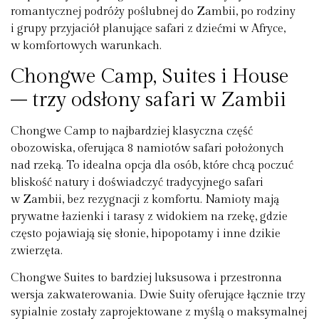
romantycznej podróży poślubnej do Zambii, po rodziny
i grupy przyjaciół planujące safari z dziećmi w Afryce,
w komfortowych warunkach.
Chongwe Camp, Suites i House
– trzy odsłony safari w Zambii
Chongwe Camp to najbardziej klasyczna część
obozowiska, oferująca 8 namiotów safari położonych
nad rzeką. To idealna opcja dla osób, które chcą poczuć
bliskość natury i doświadczyć tradycyjnego safari
w Zambii, bez rezygnacji z komfortu. Namioty mają
prywatne łazienki i tarasy z widokiem na rzekę, gdzie
często pojawiają się słonie, hipopotamy i inne dzikie
zwierzęta.
Chongwe Suites to bardziej luksusowa i przestronna
wersja zakwaterowania. Dwie Suity oferujące łącznie trzy
sypialnie zostały zaprojektowane z myślą o maksymalnej