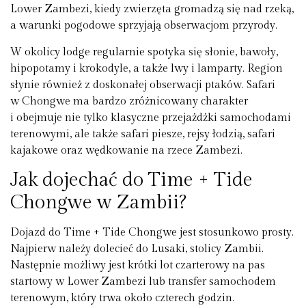
Lower Zambezi, kiedy zwierzęta gromadzą się nad rzeką,
a warunki pogodowe sprzyjają obserwacjom przyrody.
W okolicy lodge regularnie spotyka się słonie, bawoły,
hipopotamy i krokodyle, a także lwy i lamparty. Region
słynie również z doskonałej obserwacji ptaków. Safari
w Chongwe ma bardzo zróżnicowany charakter
i obejmuje nie tylko klasyczne przejażdżki samochodami
terenowymi, ale także safari piesze, rejsy łodzią, safari
kajakowe oraz wędkowanie na rzece Zambezi.
Jak dojechać do Time + Tide
Chongwe w Zambii?
Dojazd do Time + Tide Chongwe jest stosunkowo prosty.
Najpierw należy dolecieć do Lusaki, stolicy Zambii.
Następnie możliwy jest krótki lot czarterowy na pas
startowy w Lower Zambezi lub transfer samochodem
terenowym, który trwa około czterech godzin.