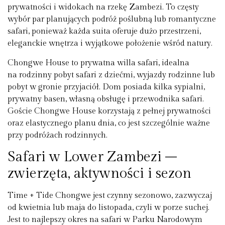
prywatności i widokach na rzekę Zambezi. To częsty
wybór par planujących podróż poślubną lub romantyczne
safari, ponieważ każda suita oferuje dużo przestrzeni,
eleganckie wnętrza i wyjątkowe położenie wśród natury.
Chongwe House to prywatna willa safari, idealna
na rodzinny pobyt safari z dziećmi, wyjazdy rodzinne lub
pobyt w gronie przyjaciół. Dom posiada kilka sypialni,
prywatny basen, własną obsługę i przewodnika safari.
Goście Chongwe House korzystają z pełnej prywatności
oraz elastycznego planu dnia, co jest szczególnie ważne
przy podróżach rodzinnych.
Safari w Lower Zambezi –
zwierzęta, aktywności i sezon
Time + Tide Chongwe jest czynny sezonowo, zazwyczaj
od kwietnia lub maja do listopada, czyli w porze suchej.
Jest to najlepszy okres na safari w Parku Narodowym