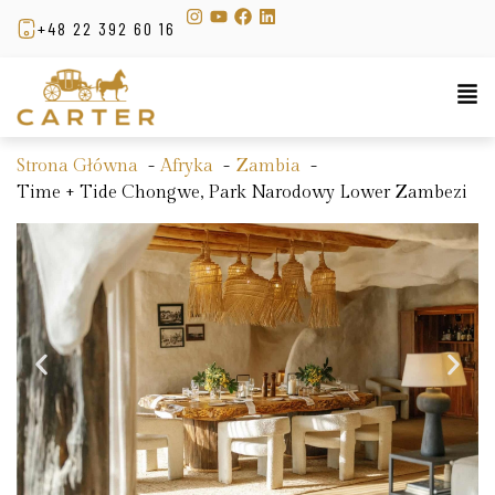
+48 22 392 60 16
Strona Główna
Afryka
Zambia
Time + Tide Chongwe, Park Narodowy Lower Zambezi