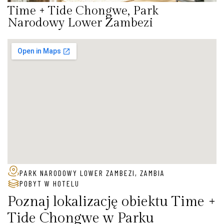
Time + Tide Chongwe, Park
Narodowy Lower Zambezi
PARK NARODOWY LOWER ZAMBEZI, ZAMBIA
POBYT W HOTELU
Poznaj lokalizację obiektu Time +
Tide Chongwe w Parku