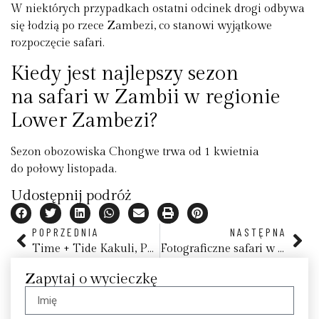
W niektórych przypadkach ostatni odcinek drogi odbywa
się łodzią po rzece Zambezi, co stanowi wyjątkowe
rozpoczęcie safari.
Kiedy jest najlepszy sezon
na safari w Zambii w regionie
Lower Zambezi?
Sezon obozowiska Chongwe trwa od 1 kwietnia
do połowy listopada.
Udostępnij podróż
POPRZEDNIA
NASTĘPNA
Time + Tide Kakuli, Park Narodowy South Luangwa
Fotograficzne safari w Zambii – South Luangwa
Zapytaj o wycieczkę