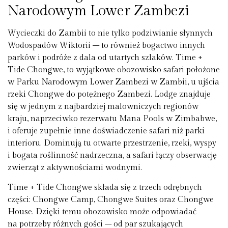
Narodowym Lower Zambezi
Wycieczki do Zambii to nie tylko podziwianie słynnych
Wodospadów Wiktorii – to również bogactwo innych
parków i podróże z dala od utartych szlaków. Time +
Tide Chongwe, to wyjątkowe obozowisko safari położone
w Parku Narodowym Lower Zambezi w Zambii, u ujścia
rzeki Chongwe do potężnego Zambezi. Lodge znajduje
się w jednym z najbardziej malowniczych regionów
kraju, naprzeciwko rezerwatu Mana Pools w Zimbabwe,
i oferuje zupełnie inne doświadczenie safari niż parki
interioru. Dominują tu otwarte przestrzenie, rzeki, wyspy
i bogata roślinność nadrzeczna, a safari łączy obserwację
zwierząt z aktywnościami wodnymi.
Time + Tide Chongwe składa się z trzech odrębnych
części: Chongwe Camp, Chongwe Suites oraz Chongwe
House. Dzięki temu obozowisko może odpowiadać
na potrzeby różnych gości – od par szukających