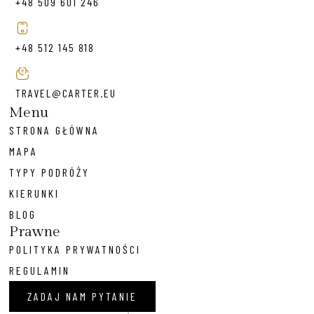
+48 509 601 246
+48 512 145 818
TRAVEL@CARTER.EU
Menu
STRONA GŁÓWNA
MAPA
TYPY PODRÓŻY
KIERUNKI
BLOG
Prawne
POLITYKA PRYWATNOŚCI
REGULAMIN
ZADAJ NAM PYTANIE