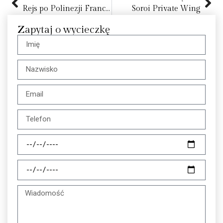
Rejs po Polinezji Francuskiej na pokładzie Silver Whisper – kwiecień 2027
Soroi Private Wing
Zapytaj o wycieczkę