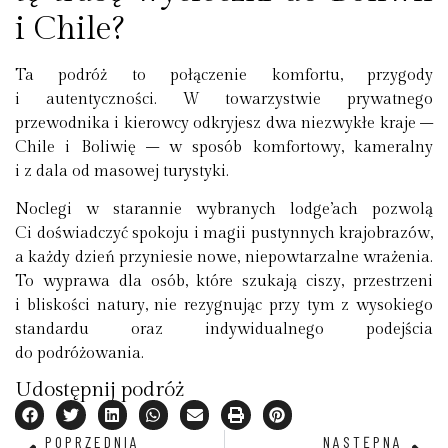
i Chile?
Ta podróż to połączenie komfortu, przygody
i autentyczności. W towarzystwie prywatnego
przewodnika i kierowcy odkryjesz dwa niezwykłe kraje –
Chile i Boliwię – w sposób komfortowy, kameralny
i z dala od masowej turystyki.
Noclegi w starannie wybranych lodge’ach pozwolą
Ci doświadczyć spokoju i magii pustynnych krajobrazów,
a każdy dzień przyniesie nowe, niepowtarzalne wrażenia.
To wyprawa dla osób, które szukają ciszy, przestrzeni
i bliskości natury, nie rezygnując przy tym z wysokiego
standardu oraz indywidualnego podejścia
do podróżowania.
Udostępnij podróż
POPRZEDNIA
NASTĘPNA