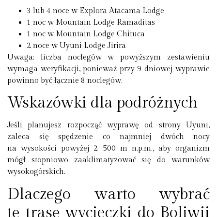
3 lub 4 noce w Explora Atacama Lodge
1 noc w Mountain Lodge Ramaditas
1 noc w Mountain Lodge Chituca
2 noce w Uyuni Lodge Jirira
Uwaga:
liczba noclegów w powyższym zestawieniu
wymaga weryfikacji, ponieważ przy 9-dniowej wyprawie
powinno być łącznie 8 noclegów.
Wskazówki dla podróżnych
Jeśli planujesz rozpocząć wyprawę od strony Uyuni,
zaleca się spędzenie co najmniej dwóch nocy
na wysokości powyżej 2 500 m n.p.m., aby organizm
mógł stopniowo zaaklimatyzować się do warunków
wysokogórskich.
Dlaczego warto wybrać
tę trasę wycieczki do Boliwii