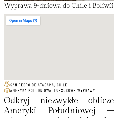
Wyprawa 9-dniowa do Chile i Boliwii
SAN PEDRO DE ATACAMA, CHILE
AMERYKA POŁUDNIOWA
,
LUKSUSOWE WYPRAWY
Odkryj niezwykłe oblicze
Ameryki Południowej –