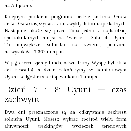
na Altiplano.
Kolejnym punktem programu będzie jaskinia Gruta
de las Galaxias, słynąca z niezwykłych formacji skalnych.
Następnie ukaże się przed Tobą jedno z najbardziej
spektakularnych miejsc na świecie – Salar de Uyuni.
To największe solnisko na świecie, położone
na wysokości 3 665 m n.p.m.
W jego sercu zjemy lunch, odwiedzimy Wyspę Ryb (Isla
del Pescado), a dzień zakończymy w komfortowym
Uyuni Lodge Jirira u stóp wulkanu Tunupa.
Dzień 7 i 8: Uyuni – czas
zachwytu
Dwa dni przeznaczone są na odkrywanie bezkresu
solniska Uyuni. Możesz wybrać spośród wielu form
aktywności: trekkingów, wycieczek terenowych