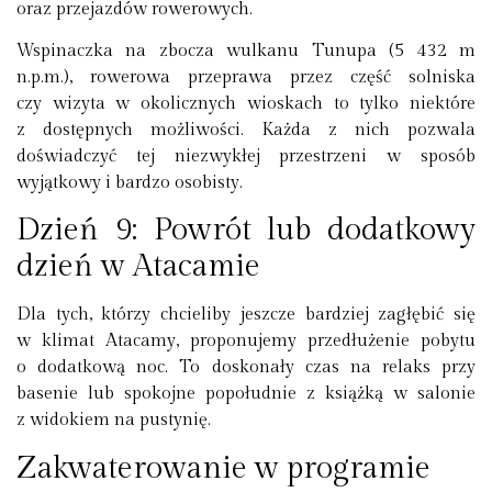
oraz przejazdów rowerowych.
Wspinaczka na zbocza wulkanu Tunupa (5 432 m
n.p.m.), rowerowa przeprawa przez część solniska
czy wizyta w okolicznych wioskach to tylko niektóre
z dostępnych możliwości. Każda z nich pozwala
doświadczyć tej niezwykłej przestrzeni w sposób
wyjątkowy i bardzo osobisty.
Dzień 9: Powrót lub dodatkowy
dzień w Atacamie
Dla tych, którzy chcieliby jeszcze bardziej zagłębić się
w klimat Atacamy, proponujemy przedłużenie pobytu
o dodatkową noc. To doskonały czas na relaks przy
basenie lub spokojne popołudnie z książką w salonie
z widokiem na pustynię.
Zakwaterowanie w programie