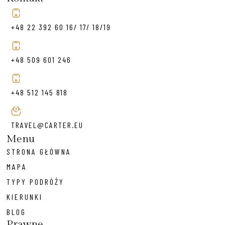
+48 22 392 60 16/ 17/ 18/19
+48 509 601 246
+48 512 145 818
TRAVEL@CARTER.EU
Menu
STRONA GŁÓWNA
MAPA
TYPY PODRÓŻY
KIERUNKI
BLOG
Prawne