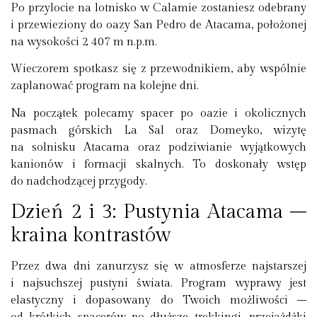
Po przylocie na lotnisko w Calamie zostaniesz odebrany
i przewieziony do oazy San Pedro de Atacama, położonej
na wysokości 2 407 m n.p.m.
Wieczorem spotkasz się z przewodnikiem, aby wspólnie
zaplanować program na kolejne dni.
Na początek polecamy spacer po oazie i okolicznych
pasmach górskich La Sal oraz Domeyko, wizytę
na solnisku Atacama oraz podziwianie wyjątkowych
kanionów i formacji skalnych. To doskonały wstęp
do nadchodzącej przygody.
Dzień 2 i 3: Pustynia Atacama –
kraina kontrastów
Przez dwa dni zanurzysz się w atmosferze najstarszej
i najsuchszej pustyni świata. Program wyprawy jest
elastyczny i dopasowany do Twoich możliwości –