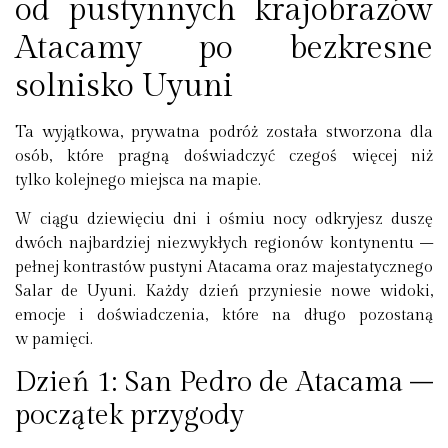
od pustynnych krajobrazów
Atacamy po bezkresne
solnisko Uyuni
Ta wyjątkowa, prywatna podróż została stworzona dla
osób, które pragną doświadczyć czegoś więcej niż
tylko kolejnego miejsca na mapie.
W ciągu dziewięciu dni i ośmiu nocy odkryjesz duszę
dwóch najbardziej niezwykłych regionów kontynentu –
pełnej kontrastów pustyni Atacama oraz majestatycznego
Salar de Uyuni. Każdy dzień przyniesie nowe widoki,
emocje i doświadczenia, które na długo pozostaną
w pamięci.
Dzień 1: San Pedro de Atacama –
początek przygody