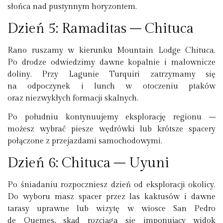
słońca nad pustynnym horyzontem.
Dzień 5: Ramaditas – Chituca
Rano ruszamy w kierunku Mountain Lodge Chituca.
Po drodze odwiedzimy dawne kopalnie i malownicze
doliny. Przy Lagunie Turquiri zatrzymamy się
na odpoczynek i lunch w otoczeniu ptaków
oraz niezwykłych formacji skalnych.
Po południu kontynuujemy eksplorację regionu –
możesz wybrać piesze wędrówki lub krótsze spacery
połączone z przejazdami samochodowymi.
Dzień 6: Chituca – Uyuni
Po śniadaniu rozpoczniesz dzień od eksploracji okolicy.
Do wyboru masz spacer przez las kaktusów i dawne
tarasy uprawne lub wizytę w wiosce San Pedro
de Quemes, skąd rozciąga się imponujący widok