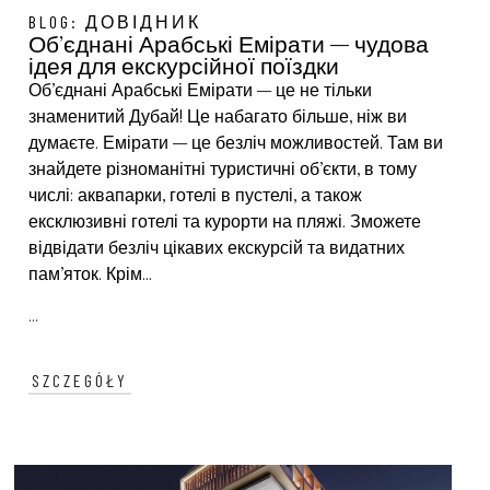
BLOG:
ДОВІДНИК
Об’єднані Арабські Емірати – чудова
ідея для екскурсійної поїздки
Об’єднані Арабські Емірати – це не тільки
знаменитий Дубай! Це набагато більше, ніж ви
думаєте. Емірати – це безліч можливостей. Там ви
знайдете різноманітні туристичні об’єкти, в тому
числі: аквапарки, готелі в пустелі, а також
ексклюзивні готелі та курорти на пляжі. Зможете
відвідати безліч цікавих екскурсій та видатних
пам’яток. Крім...
...
SZCZEGÓŁY