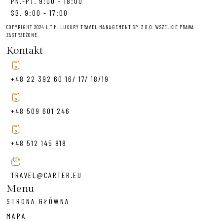
PN.-PT. 9:00 - 18:00
SB. 9:00 - 17:00
COPYRIGHT 2024 L.T.M. LUXURY TRAVEL MANAGEMENT SP. Z O.O. WSZELKIE PRAWA
ZASTRZEŻONE.
Kontakt
+48 22 392 60 16/ 17/ 18/19
+48 509 601 246
+48 512 145 818
TRAVEL@CARTER.EU
Menu
STRONA GŁÓWNA
MAPA