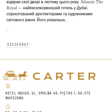
відкрив свої двері в лютому цього року. Atlantis The
Royal — найексклюзивніший готель у Дубаї,
спроєктований архітекторами та художниками
світового рівня. Його унікальна...
...
SZCZEGÓŁY
HOTEL INDIGO, UL. SMOLNA 40, PIĘTRO 1, 00-375
WARSZAWA