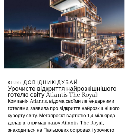
BLOG:
ДОВІДНИК|ДУБАЙ
Урочисте відкриття найрозкішнішого
готелю світу Atlantis The Royal!
Компанія Atlantis, відома своїми легендарними
готелями, заявила про відкриття найрозкішнішого
курорту світу. Мегапроєкт вартістю 1,4 мільярда
доларів, отримав назву Atlantis The Royal,
знаходиться на Пальмових островах і урочисто