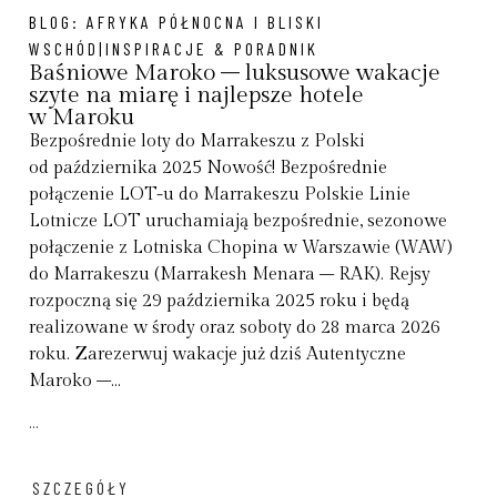
BLOG:
AFRYKA PÓŁNOCNA I BLISKI
WSCHÓD|INSPIRACJE & PORADNIK
Baśniowe Maroko – luksusowe wakacje
szyte na miarę i najlepsze hotele
w Maroku
Bezpośrednie loty do Marrakeszu z Polski
od października 2025 Nowość! Bezpośrednie
połączenie LOT-u do Marrakeszu Polskie Linie
Lotnicze LOT uruchamiają bezpośrednie, sezonowe
połączenie z Lotniska Chopina w Warszawie (WAW)
do Marrakeszu (Marrakesh Menara – RAK). Rejsy
rozpoczną się 29 października 2025 roku i będą
realizowane w środy oraz soboty do 28 marca 2026
roku. Zarezerwuj wakacje już dziś Autentyczne
Maroko –...
...
SZCZEGÓŁY