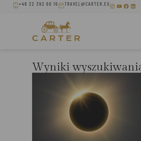
+48 22 392 60 16
TRAVEL@CARTER.EU
Wyniki wyszukiwani