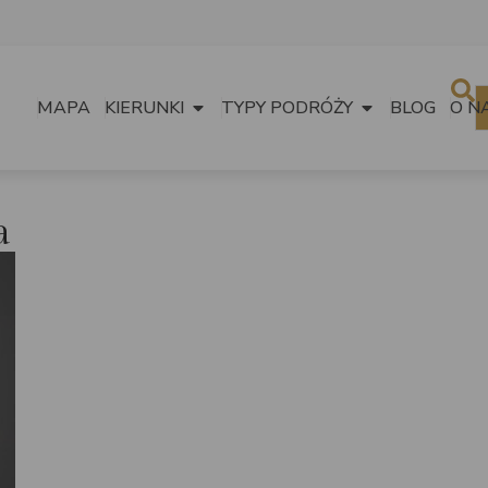
MAPA
KIERUNKI
TYPY PODRÓŻY
BLOG
O N
a