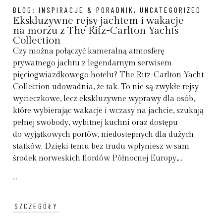
BLOG:
INSPIRACJE & PORADNIK
,
UNCATEGORIZED
Ekskluzywne rejsy jachtem i wakacje
na morzu z The Ritz-Carlton Yachts
Collection
Czy można połączyć kameralną atmosferę
prywatnego jachtu z legendarnym serwisem
pięciogwiazdkowego hotelu? The Ritz-Carlton Yacht
Collection udowadnia, że tak. To nie są zwykłe rejsy
wycieczkowe, lecz ekskluzywne wyprawy dla osób,
które wybierając wakacje i wczasy na jachcie, szukają
pełnej swobody, wybitnej kuchni oraz dostępu
do wyjątkowych portów, niedostępnych dla dużych
statków. Dzięki temu bez trudu wpłyniesz w sam
środek norweskich fiordów Północnej Europy,...
...
SZCZEGÓŁY