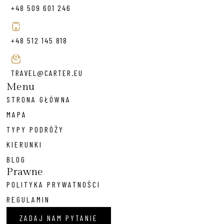
+48 509 601 246
+48 512 145 818
TRAVEL@CARTER.EU
Menu
STRONA GŁÓWNA
MAPA
TYPY PODRÓŻY
KIERUNKI
BLOG
Prawne
POLITYKA PRYWATNOŚCI
REGULAMIN
ZADAJ NAM PYTANIE