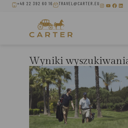
+48 22 392 60 16
TRAVEL@CARTER.EU
Wyniki wyszukiwani