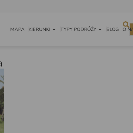
MAPA
KIERUNKI
TYPY PODRÓŻY
BLOG
O N
a