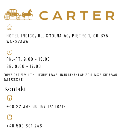
HOTEL INDIGO, UL. SMOLNA 40, PIĘTRO 1, 00-375
WARSZAWA
PN.-PT. 9:00 - 18:00
SB. 9:00 - 17:00
COPYRIGHT 2024 L.T.M. LUXURY TRAVEL MANAGEMENT SP. Z O.O. WSZELKIE PRAWA
ZASTRZEŻONE.
Kontakt
+48 22 392 60 16/ 17/ 18/19
+48 509 601 246