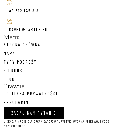
+48 512 145 818
TRAVEL@CARTER.EU
Menu
STRONA GŁÓWNA
MAPA
TYPY PODRÓŻY
KIERUNKI
BLOG
Prawne
POLITYKA PRYWATNOŚCI
REGULAMIN
ZADAJ NAM PYTANIE
LICENCJA NR 756 DLA ORGANIZATORÓW TURYSTYKI WYDANA PRZEZ WOJEWODĘ
MAZOWIECKIEGO