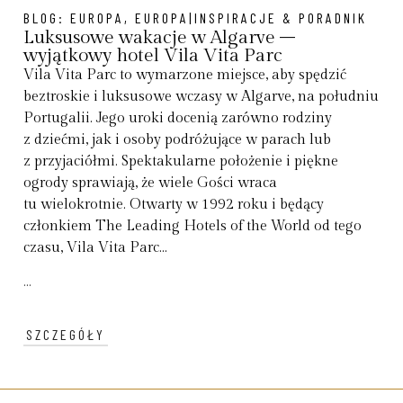
BLOG:
EUROPA
,
EUROPA|INSPIRACJE & PORADNIK
Luksusowe wakacje w Algarve –
wyjątkowy hotel Vila Vita Parc
Vila Vita Parc to wymarzone miejsce, aby spędzić
beztroskie i luksusowe wczasy w Algarve, na południu
Portugalii. Jego uroki docenią zarówno rodziny
z dziećmi, jak i osoby podróżujące w parach lub
z przyjaciółmi. Spektakularne położenie i piękne
ogrody sprawiają, że wiele Gości wraca
tu wielokrotnie. Otwarty w 1992 roku i będący
członkiem The Leading Hotels of the World od tego
czasu, Vila Vita Parc...
...
SZCZEGÓŁY