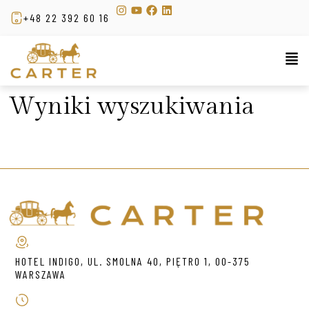
+48 22 392 60 16
Wyniki wyszukiwania
HOTEL INDIGO, UL. SMOLNA 40, PIĘTRO 1, 00-375
WARSZAWA