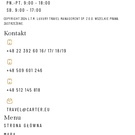
PN.-PT. 9:00 - 18:00
SB. 9:00 - 17:00
COPYRIGHT 2024 L.T.M. LUXURY TRAVEL MANAGEMENT SP. Z O.O. WSZELKIE PRAWA
ZASTRZEŻONE.
Kontakt
+48 22 392 60 16/ 17/ 18/19
+48 509 601 246
+48 512 145 818
TRAVEL@CARTER.EU
Menu
STRONA GŁÓWNA
MAPA