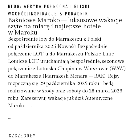
BLOG:
AFRYKA PÓŁNOCNA I BLISKI
WSCHÓD|INSPIRACJE & PORADNIK
Baśniowe Maroko – luksusowe wakacje
szyte na miarę i najlepsze hotele
w Maroku
Bezpośrednie loty do Marrakeszu z Polski
od października 2025 Nowość! Bezpośrednie
połączenie LOT-u do Marrakeszu Polskie Linie
Lotnicze LOT uruchamiają bezpośrednie, sezonowe
połączenie z Lotniska Chopina w Warszawie (WAW)
do Marrakeszu (Marrakesh Menara – RAK). Rejsy
rozpoczną się 29 października 2025 roku i będą
realizowane w środy oraz soboty do 28 marca 2026
roku. Zarezerwuj wakacje już dziś Autentyczne
Maroko –...
...
SZCZEGÓŁY