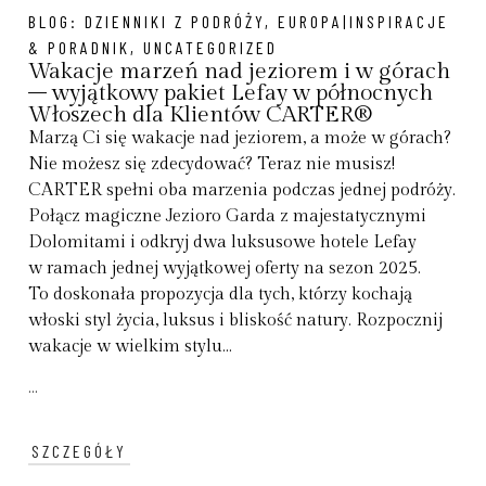
BLOG:
DZIENNIKI Z PODRÓŻY
,
EUROPA|INSPIRACJE
& PORADNIK
,
UNCATEGORIZED
Wakacje marzeń nad jeziorem i w górach
– wyjątkowy pakiet Lefay w północnych
Włoszech dla Klientów CARTER®
Marzą Ci się wakacje nad jeziorem, a może w górach?
Nie możesz się zdecydować? Teraz nie musisz!
CARTER spełni oba marzenia podczas jednej podróży.
Połącz magiczne Jezioro Garda z majestatycznymi
Dolomitami i odkryj dwa luksusowe hotele Lefay
w ramach jednej wyjątkowej oferty na sezon 2025.
To doskonała propozycja dla tych, którzy kochają
włoski styl życia, luksus i bliskość natury. Rozpocznij
wakacje w wielkim stylu...
...
SZCZEGÓŁY