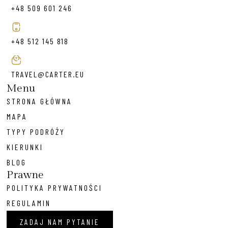
+48 509 601 246
+48 512 145 818
TRAVEL@CARTER.EU
Menu
STRONA GŁÓWNA
MAPA
TYPY PODRÓŻY
KIERUNKI
BLOG
Prawne
POLITYKA PRYWATNOŚCI
REGULAMIN
ZADAJ NAM PYTANIE