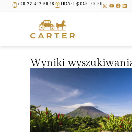
+48 22 392 60 16
TRAVEL@CARTER.EU
Wyniki wyszukiwani