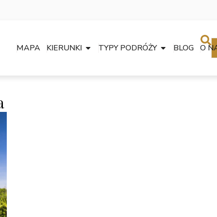
MAPA
KIERUNKI
TYPY PODRÓŻY
BLOG
O N
a