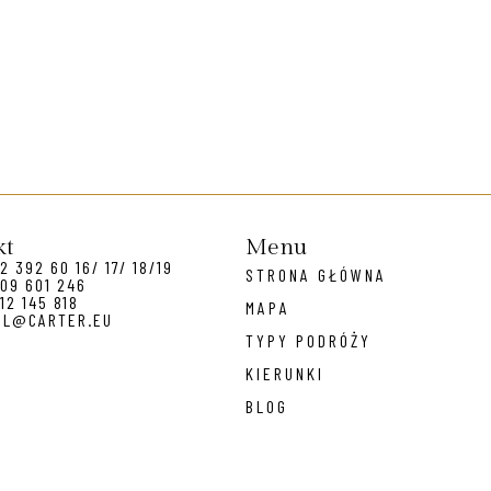
kt
Menu
2 392 60 16/ 17/ 18/19
STRONA GŁÓWNA
09 601 246
12 145 818
MAPA
EL@CARTER.EU
TYPY PODRÓŻY
KIERUNKI
BLOG