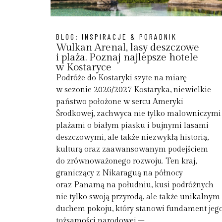
BLOG:
INSPIRACJE & PORADNIK
Wulkan Arenal, lasy deszczowe
i plaża. Poznaj najlepsze hotele
w Kostaryce
Podróże do Kostaryki szyte na miarę
w sezonie 2026/2027 Kostaryka, niewielkie
państwo położone w sercu Ameryki
Środkowej, zachwyca nie tylko malowniczymi
plażami o białym piasku i bujnymi lasami
deszczowymi, ale także niezwykłą historią,
kulturą oraz zaawansowanym podejściem
do zrównoważonego rozwoju. Ten kraj,
graniczący z Nikaraguą na północy
oraz Panamą na południu, kusi podróżnych
nie tylko swoją przyrodą, ale także unikalnym
duchem pokoju, który stanowi fundament jeg
tożsamości narodowej –...