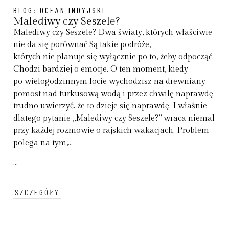
BLOG:
OCEAN INDYJSKI
Malediwy czy Seszele?
Malediwy czy Seszele? Dwa światy, których właściwie
nie da się porównać Są takie podróże,
których nie planuje się wyłącznie po to, żeby odpocząć.
Chodzi bardziej o emocje. O ten moment, kiedy
po wielogodzinnym locie wychodzisz na drewniany
pomost nad turkusową wodą i przez chwilę naprawdę
trudno uwierzyć, że to dzieje się naprawdę. I właśnie
dlatego pytanie „Malediwy czy Seszele?” wraca niemal
przy każdej rozmowie o rajskich wakacjach. Problem
polega na tym,...
...
SZCZEGÓŁY