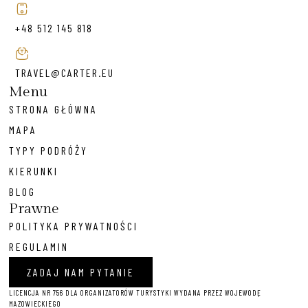
+48 512 145 818
TRAVEL@CARTER.EU
Menu
STRONA GŁÓWNA
MAPA
TYPY PODRÓŻY
KIERUNKI
BLOG
Prawne
POLITYKA PRYWATNOŚCI
REGULAMIN
ZADAJ NAM PYTANIE
LICENCJA NR 756 DLA ORGANIZATORÓW TURYSTYKI WYDANA PRZEZ WOJEWODĘ
MAZOWIECKIEGO