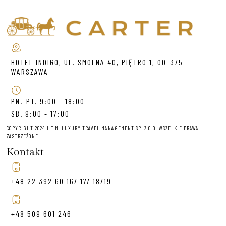
HOTEL INDIGO, UL. SMOLNA 40, PIĘTRO 1, 00-375
WARSZAWA
PN.-PT. 9:00 - 18:00
SB. 9:00 - 17:00
COPYRIGHT 2024 L.T.M. LUXURY TRAVEL MANAGEMENT SP. Z O.O. WSZELKIE PRAWA
ZASTRZEŻONE.
Kontakt
+48 22 392 60 16/ 17/ 18/19
+48 509 601 246