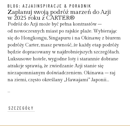
BLOG:
AZJA|INSPIRACJE & PORADNIK
Zaplanuj swoją podróż marzeń do Azji
w 2025 roku z CARTER®
Podróż do Azji może być pełna kontrastów –
od nowoczesnych miast po rajskie plaże. Wybierając
się do Hongkongu, Singapuru i na Okinawę z biurem
podróży Carter, masz pewność, że każdy etap podróży
będzie dopracowany w najdrobniejszych szczegółach.
Luksusowe hotele, wygodne loty i starannie dobrane
atrakcje sprawią, że zwiedzanie Azji stanie się
niezapomnianym doświadczeniem. Okinawa – raj
na ziemi, często określany „Hawajami” Japonii...
...
SZCZEGÓŁY