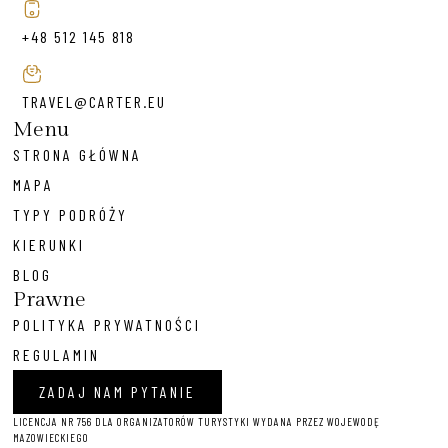
+48 512 145 818
TRAVEL@CARTER.EU
Menu
STRONA GŁÓWNA
MAPA
TYPY PODRÓŻY
KIERUNKI
BLOG
Prawne
POLITYKA PRYWATNOŚCI
REGULAMIN
ZADAJ NAM PYTANIE
LICENCJA NR 756 DLA ORGANIZATORÓW TURYSTYKI WYDANA PRZEZ WOJEWODĘ
MAZOWIECKIEGO