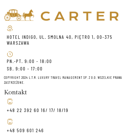
HOTEL INDIGO, UL. SMOLNA 40, PIĘTRO 1, 00-375
WARSZAWA
PN.-PT. 9:00 - 18:00
SB. 9:00 - 17:00
COPYRIGHT 2024 L.T.M. LUXURY TRAVEL MANAGEMENT SP. Z O.O. WSZELKIE PRAWA
ZASTRZEŻONE.
Kontakt
+48 22 392 60 16/ 17/ 18/19
+48 509 601 246