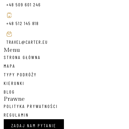
+48 509 601 246
+48 512 145 818
TRAVEL@CARTER.EU
Menu
STRONA GŁÓWNA
MAPA
TYPY PODRÓŻY
KIERUNKI
BLOG
Prawne
POLITYKA PRYWATNOŚCI
REGULAMIN
ZADAJ NAM PYTANIE