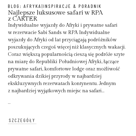
BLOG:
AFRYKA|INSPIRACJE & PORADNIK
Najlepsze luksusowe safari w RPA
z CARTER
Indywidualne wyjazdy do Afryki i prywatne safari
w rezerwacie Sabi Sands w RPA Indywidualne
wyjazdy do Afryki od lat przyciągają podróżników
poszukujących czegoś więcej niż klasycznych wakacji.
Coraz większą popularnością cieszą się podróże szyte
na miarę do Republiki Południowej Afryki, łączące
prywatne safari, komfortowe lodge oraz możliwość
odkrywania dzikiej przyrody w najbardziej
ekskluzywnych rezerwatach kontynentu. Jednym
z najbardziej wyjątkowych miejsc na safari...
...
SZCZEGÓŁY