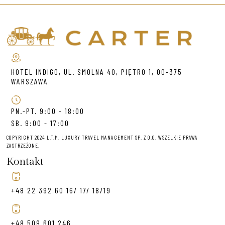
HOTEL INDIGO, UL. SMOLNA 40, PIĘTRO 1, 00-375
WARSZAWA
PN.-PT. 9:00 - 18:00
SB. 9:00 - 17:00
COPYRIGHT 2024 L.T.M. LUXURY TRAVEL MANAGEMENT SP. Z O.O. WSZELKIE PRAWA
ZASTRZEŻONE.
Kontakt
+48 22 392 60 16/ 17/ 18/19
+48 509 601 246