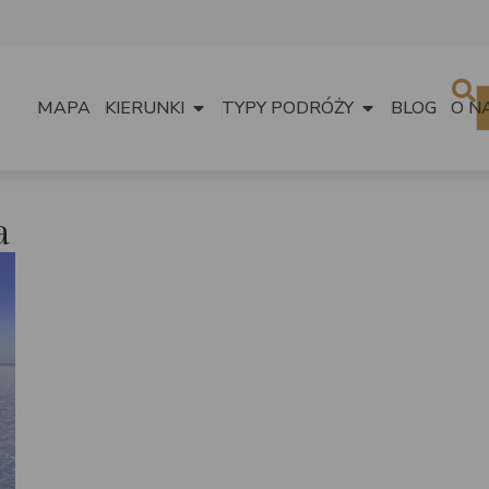
MAPA
KIERUNKI
TYPY PODRÓŻY
BLOG
O N
a