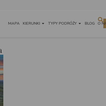
MAPA
KIERUNKI
TYPY PODRÓŻY
BLOG
O N
a