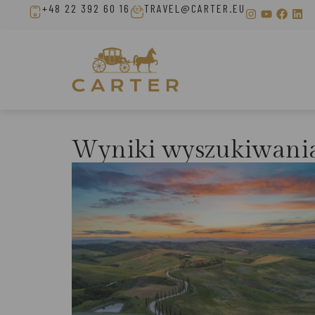
+48 22 392 60 16
TRAVEL@CARTER.EU
Wyniki wyszukiwani