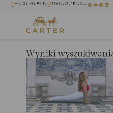
+48 22 392 60 16
TRAVEL@CARTER.EU
Wyniki wyszukiwani