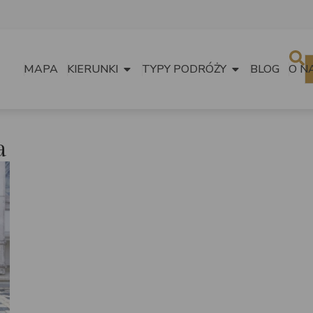
MAPA
KIERUNKI
TYPY PODRÓŻY
BLOG
O N
a