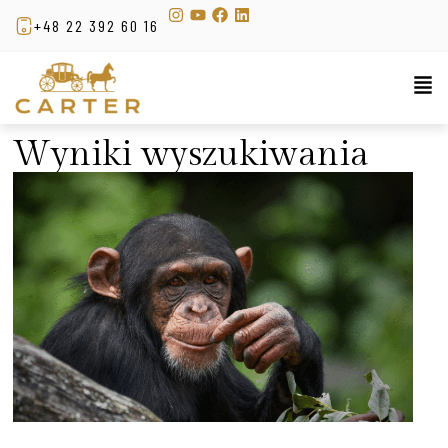
+48 22 392 60 16
Wyniki wyszukiwania