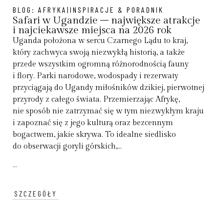
BLOG:
AFRYKA|INSPIRACJE & PORADNIK
Safari w Ugandzie – największe atrakcje
i najciekawsze miejsca na 2026 rok
Uganda położona w sercu Czarnego Lądu to kraj,
który zachwyca swoją niezwykłą historią, a także
przede wszystkim ogromną różnorodnością fauny
i flory. Parki narodowe, wodospady i rezerwaty
przyciągają do Ugandy miłośników dzikiej, pierwotnej
przyrody z całego świata. Przemierzając Afrykę,
nie sposób nie zatrzymać się w tym niezwykłym kraju
i zapoznać się z jego kulturą oraz bezcennym
bogactwem, jakie skrywa. To idealne siedlisko
do obserwacji goryli górskich,...
...
SZCZEGÓŁY