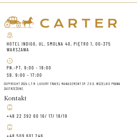
HOTEL INDIGO, UL. SMOLNA 40, PIĘTRO 1, 00-375
WARSZAWA
PN.-PT. 9:00 - 18:00
SB. 9:00 - 17:00
COPYRIGHT 2024 L.T.M. LUXURY TRAVEL MANAGEMENT SP. Z O.O. WSZELKIE PRAWA
ZASTRZEŻONE.
Kontakt
+48 22 392 60 16/ 17/ 18/19
+48 509 601 246