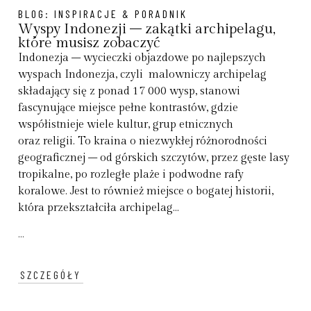
BLOG:
INSPIRACJE & PORADNIK
Wyspy Indonezji – zakątki archipelagu,
które musisz zobaczyć
Indonezja – wycieczki objazdowe po najlepszych
wyspach Indonezja, czyli malowniczy archipelag
składający się z ponad 17 000 wysp, stanowi
fascynujące miejsce pełne kontrastów, gdzie
współistnieje wiele kultur, grup etnicznych
oraz religii. To kraina o niezwykłej różnorodności
geograficznej – od górskich szczytów, przez gęste lasy
tropikalne, po rozległe plaże i podwodne rafy
koralowe. Jest to również miejsce o bogatej historii,
która przekształciła archipelag...
...
SZCZEGÓŁY