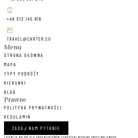
+48 512 145 818
TRAVEL@CARTER.EU
Menu
STRONA GŁÓWNA
MAPA
TYPY PODRÓŻY
KIERUNKI
BLOG
Prawne
POLITYKA PRYWATNOŚCI
REGULAMIN
ZADAJ NAM PYTANIE
LICENCJA NR 756 DLA ORGANIZATORÓW TURYSTYKI WYDANA PRZEZ WOJEWODĘ