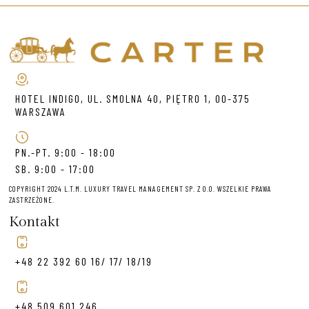
HOTEL INDIGO, UL. SMOLNA 40, PIĘTRO 1, 00-375
WARSZAWA
PN.-PT. 9:00 - 18:00
SB. 9:00 - 17:00
COPYRIGHT 2024 L.T.M. LUXURY TRAVEL MANAGEMENT SP. Z O.O. WSZELKIE PRAWA
ZASTRZEŻONE.
Kontakt
+48 22 392 60 16/ 17/ 18/19
+48 509 601 246