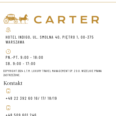
HOTEL INDIGO, UL. SMOLNA 40, PIĘTRO 1, 00-375
WARSZAWA
PN.-PT. 9:00 - 18:00
SB. 9:00 - 17:00
COPYRIGHT 2024 L.T.M. LUXURY TRAVEL MANAGEMENT SP. Z O.O. WSZELKIE PRAWA
ZASTRZEŻONE.
Kontakt
+48 22 392 60 16/ 17/ 18/19
+48 509 601 246