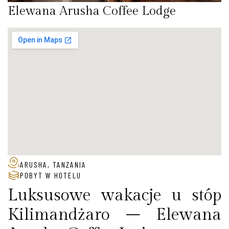
Elewana Arusha Coffee Lodge
ARUSHA, TANZANIA
POBYT W HOTELU
Luksusowe wakacje u stóp
Kilimandżaro – Elewana