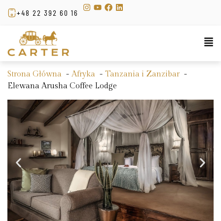
+48 22 392 60 16
Strona Główna
Afryka
Tanzania i Zanzibar
Elewana Arusha Coffee Lodge