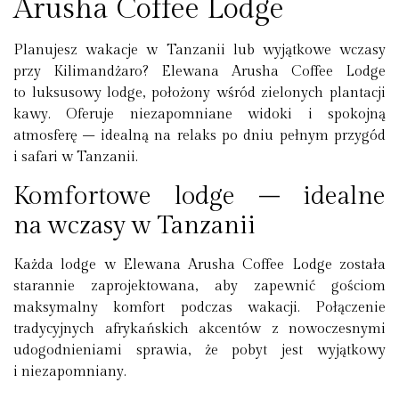
Arusha Coffee Lodge
Planujesz
wakacje w Tanzanii
lub wyjątkowe
wczasy
przy Kilimandżaro
?
Elewana Arusha Coffee Lodge
to luksusowy lodge, położony wśród zielonych
plantacji
kawy
. Oferuje niezapomniane widoki i spokojną
atmosferę – idealną na relaks po dniu pełnym przygód
i
safari w Tanzanii
.
Komfortowe lodge – idealne
na wczasy w Tanzanii
Każda lodge w
Elewana Arusha Coffee Lodge
została
starannie zaprojektowana, aby zapewnić gościom
maksymalny komfort podczas wakacji. Połączenie
tradycyjnych afrykańskich akcentów
z nowoczesnymi
udogodnieniami sprawia, że pobyt jest wyjątkowy
i niezapomniany.