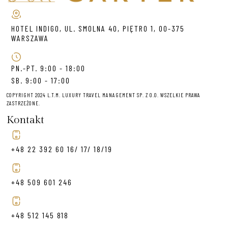
HOTEL INDIGO, UL. SMOLNA 40, PIĘTRO 1, 00-375
WARSZAWA
PN.-PT. 9:00 - 18:00
SB. 9:00 - 17:00
COPYRIGHT 2024 L.T.M. LUXURY TRAVEL MANAGEMENT SP. Z O.O. WSZELKIE PRAWA
ZASTRZEŻONE.
Kontakt
+48 22 392 60 16/ 17/ 18/19
+48 509 601 246
+48 512 145 818