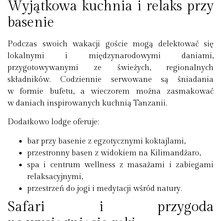
Wyjątkowa kuchnia i relaks przy
basenie
Podczas swoich wakacji goście mogą delektować się
lokalnymi i międzynarodowymi daniami
,
przygotowywanymi ze świeżych, regionalnych
składników. Codziennie serwowane są śniadania
w formie bufetu, a wieczorem można zasmakować
w daniach inspirowanych kuchnią Tanzanii.
Dodatkowo lodge oferuje:
bar przy basenie
z egzotycznymi koktajlami,
przestronny basen z widokiem na Kilimandżaro,
spa i centrum wellness z masażami i zabiegami
relaksacyjnymi,
przestrzeń do jogi i medytacji wśród natury.
Safari i przygoda