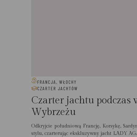
FRANCJA, WŁOCHY
CZARTER JACHTÓW
Czarter jachtu podczas
Wybrzeżu
Odkryjcie południową Francję, Korsykę, Sar
stylu, czarterując ekskluzywny jacht LADY AGA