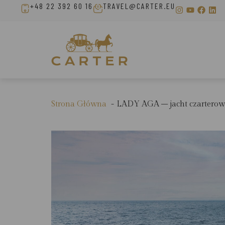
+48 22 392 60 16
TRAVEL@CARTER.EU
Strona Główna
LADY AGA – jacht czarterow