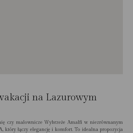
 wakacji na Lazurowym
dynię czy malownicze Wybrzeże Amalfi w niezrównanym
, który łączy elegancję i komfort. To idealna propozycja