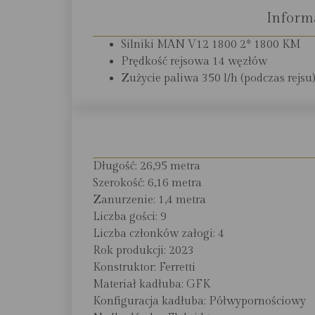
Informa
Silniki MAN V12 1800 2* 1800 KM
Prędkość rejsowa 14 węzłów
Zużycie paliwa 350 l/h (podczas rejsu
Długość: 26,95 metra
Szerokość: 6,16 metra
Zanurzenie: 1,4 metra
Liczba gości: 9
Liczba członków załogi: 4
Rok produkcji: 2023
Konstruktor: Ferretti
Materiał kadłuba: GFK
Konfiguracja kadłuba: Półwypornościowy