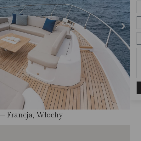
– Francja, Włochy