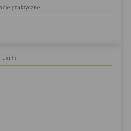
cje praktyczne
)
Jacht