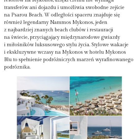
resortów na Mykonos, dzięki czemu nie wymaga
transferów ani dojazdu i umożliwia swobodne zejście
na Psarou Beach. W odległości spaceru znajduje się
również legendarny Nammos Mykonos, jeden
z najbardziej znanych beach clubów i restauracji
na świecie, przyciągający międzynarodowe gwiazdy
i miłośników luksusowego stylu życia. Stylowe wakacje
i ekskluzywne wczasy na Mykonos w hotelu Mykonos
Blu to spełnienie podróżniczych marzeń wyrafinowanego
podróznika.