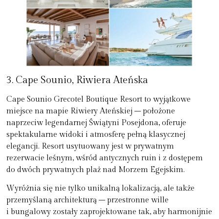
3. Cape Sounio, Riwiera Ateńska
Cape Sounio Grecotel Boutique Resort
to wyjątkowe
miejsce na mapie Riwiery Ateńskiej – położone
naprzeciw legendarnej Świątyni Posejdona, oferuje
spektakularne widoki i atmosferę pełną klasycznej
elegancji. Resort usytuowany jest w prywatnym
rezerwacie leśnym, wśród antycznych ruin i z dostępem
do dwóch prywatnych plaż nad Morzem Egejskim.
Wyróżnia się nie tylko unikalną lokalizacją, ale także
przemyślaną architekturą – przestronne wille
i bungalowy zostały zaprojektowane tak, aby harmonijnie