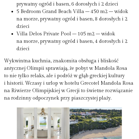
prywatny ogród i basen, 6 dorosłych i 2 dzieci
5 Bedroom Grand Beach Villa – 450 m2 – widok
na morze, prywatny ogród i basen, 8 dorosłych i 2
dzieci
Villa Delos Private Pool – 105 m2 – widok
na morze, prywatny ogród i basen, 4 dorosłych i 2
dzieci
Wykwintna kuchnia, znakomita obsługa i bliskość
antycznej Olimpii sprawiają, że pobyt w Mandola Rosa
to nie tylko relaks, ale i podróż w głąb greckiej kultury
i historii. Wczasy i urlop w hotelu Grecotel Mandola Rosa
na Riwierze Olimpijskiej w Grecji to świetne rozwiązanie
na rodzinny odpoczynek przy piaszczystej plaży.