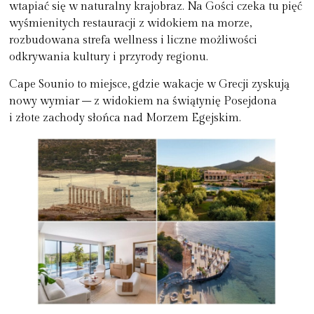
wtapiać się w naturalny krajobraz. Na Gości czeka tu pięć
wyśmienitych restauracji z widokiem na morze,
rozbudowana strefa wellness i liczne możliwości
odkrywania kultury i przyrody regionu.
Cape Sounio to miejsce, gdzie wakacje w Grecji zyskują
nowy wymiar – z widokiem na świątynię Posejdona
i złote zachody słońca nad Morzem Egejskim.