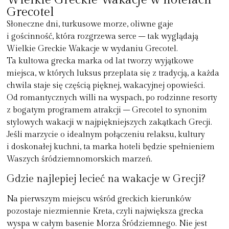
Grecotel
Słoneczne dni, turkusowe morze, oliwne gaje
i gościnność, która rozgrzewa serce – tak wyglądają
Wielkie Greckie Wakacje
w wydaniu
Grecotel
.
Ta kultowa grecka marka od lat tworzy wyjątkowe
miejsca, w których luksus przeplata się z tradycją, a każda
chwila staje się częścią pięknej, wakacyjnej opowieści.
Od romantycznych willi na wyspach, po rodzinne resorty
z bogatym programem atrakcji – Grecotel to synonim
stylowych wakacji w najpiękniejszych zakątkach Grecji.
Jeśli marzycie o idealnym połączeniu relaksu, kultury
i doskonałej kuchni, ta marka hoteli będzie spełnieniem
Waszych śródziemnomorskich marzeń.
Gdzie najlepiej lecieć na wakacje w Grecji?
Na pierwszym miejscu wśród greckich kierunków
pozostaje niezmiennie Kreta, czyli największa grecka
wyspa w całym basenie Morza Śródziemnego. Nie jest