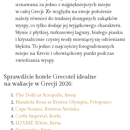
uznawana za jedno z najpiękniejszych miejsc
w całej Grecji. Ze względu na swoje położenie
należy również do trudniej dostępnych zakątków
wyspy, co tylko dodaje jej wyjątkowego charakteru.
Słynie z płytkiej, turkusowej laguny, białego piasku
i krystalicznie czystej wody mieniącej się odcieniami
błękitu. To jedno z najczęściej fotografowanych
miejsc na Krecie i obowiązkowy punkt podczas
zwiedzania wyspy.
Sprawdźcie hotele Grecotel idealne
na wakacje w Grecji 2026:
The Dolli at Acropolis, Ateny
Mandola Rosa at Riviera Olympia, Peloponez
Cape Sounio, Riwiera Ateńska
Corfu Imperial, Korfu
LUXME White, Kreta