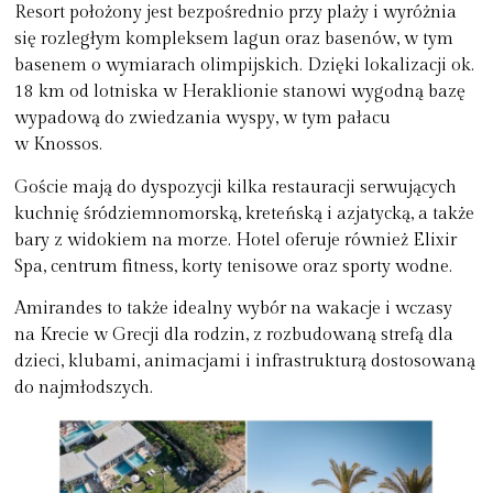
Resort położony jest bezpośrednio przy plaży i wyróżnia
się rozległym kompleksem lagun oraz basenów, w tym
basenem o wymiarach olimpijskich. Dzięki lokalizacji ok.
18 km od lotniska w Heraklionie stanowi wygodną bazę
wypadową do zwiedzania wyspy, w tym pałacu
w Knossos.
Goście mają do dyspozycji kilka restauracji serwujących
kuchnię śródziemnomorską, kreteńską i azjatycką, a także
bary z widokiem na morze. Hotel oferuje również Elixir
Spa, centrum fitness, korty tenisowe oraz sporty wodne.
Amirandes to także idealny wybór na wakacje i wczasy
na Krecie w Grecji dla rodzin, z rozbudowaną strefą dla
dzieci, klubami, animacjami i infrastrukturą dostosowaną
do najmłodszych.