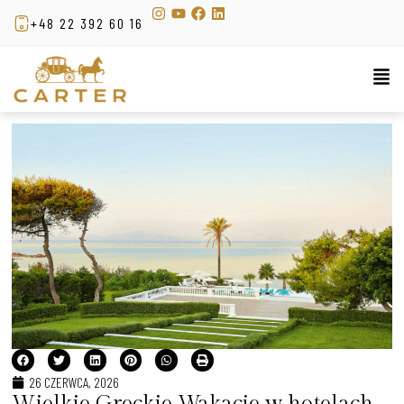
+48 22 392 60 16
26 CZERWCA, 2026
Wielkie Greckie Wakacje w hotelach