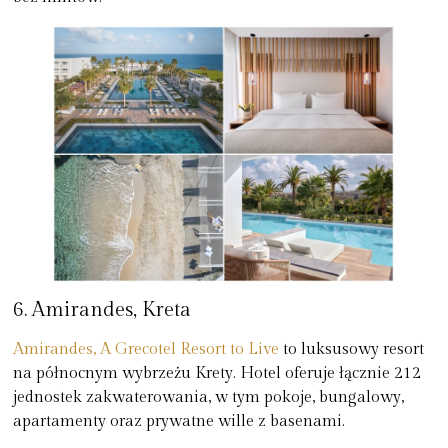
6. Amirandes, Kreta
Amirandes, A Grecotel Resort to Live
to luksusowy resort
na północnym wybrzeżu Krety. Hotel oferuje łącznie 212
jednostek zakwaterowania, w tym pokoje, bungalowy,
apartamenty oraz prywatne wille z basenami.