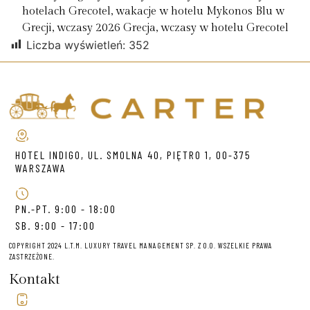
hotelach Grecotel
,
wakacje w hotelu Mykonos Blu w
Grecji
,
wczasy 2026 Grecja
,
wczasy w hotelu Grecotel
Liczba wyświetleń:
352
HOTEL INDIGO, UL. SMOLNA 40, PIĘTRO 1, 00-375
WARSZAWA
PN.-PT. 9:00 - 18:00
SB. 9:00 - 17:00
COPYRIGHT 2024 L.T.M. LUXURY TRAVEL MANAGEMENT SP. Z O.O. WSZELKIE PRAWA
ZASTRZEŻONE.
Kontakt