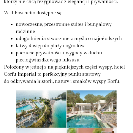
którzy nie chcą rezygnować z elegancji i prywatności.
W Il Boschetto dostępne są:
nowoczesne, przestronne
suites i bungalowy
rodzinne
udogodnienia stworzone z myślą o najmłodszych
łatwy dostęp do plaży i ogrodów
poczucie prywatności i wygody w duchu
pięciogwiazdkowego luksusu.
Położony w jednej z najpiękniejszych części wyspy, hotel
Corfu Imperial to perfekcyjny punkt startowy
do odkrywania historii, natury i smaków wyspy Korfu.