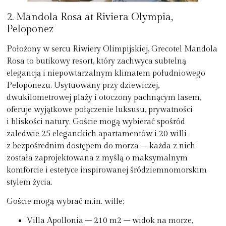
2. Mandola Rosa at Riviera Olympia,
Peloponez
Położony w sercu Riwiery Olimpijskiej,
Grecotel
Mandola
Rosa
to butikowy resort, który zachwyca subtelną
elegancją i niepowtarzalnym klimatem południowego
Peloponezu. Usytuowany przy dziewiczej,
dwukilometrowej plaży i otoczony pachnącym lasem,
oferuje wyjątkowe połączenie luksusu, prywatności
i bliskości natury. Goście mogą wybierać spośród
zaledwie 25 eleganckich apartamentów i 20 willi
z bezpośrednim dostępem do morza – każda z nich
została zaprojektowana z myślą o maksymalnym
komforcie i estetyce inspirowanej śródziemnomorskim
stylem życia.
Goście mogą wybrać m.in. wille:
Villa Apollonia – 210 m2 – widok na morze,