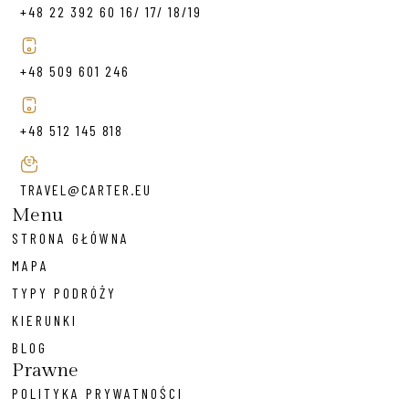
+48 22 392 60 16/ 17/ 18/19
+48 509 601 246
+48 512 145 818
TRAVEL@CARTER.EU
Menu
STRONA GŁÓWNA
MAPA
TYPY PODRÓŻY
KIERUNKI
BLOG
Prawne
POLITYKA PRYWATNOŚCI