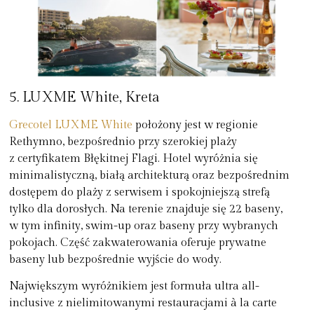
5. LUXME White, Kreta
Grecotel LUXME White
położony jest w regionie
Rethymno, bezpośrednio przy szerokiej plaży
z certyfikatem Błękitnej Flagi. Hotel wyróżnia się
minimalistyczną, białą architekturą oraz bezpośrednim
dostępem do plaży z serwisem i spokojniejszą strefą
tylko dla dorosłych. Na terenie znajduje się 22 baseny,
w tym infinity, swim-up oraz baseny przy wybranych
pokojach. Część zakwaterowania oferuje prywatne
baseny lub bezpośrednie wyjście do wody.
Największym wyróżnikiem jest formuła ultra all-
inclusive z nielimitowanymi restauracjami à la carte