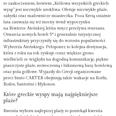
to zaskoczeniem, bowiem „Królowa wszystkich greckich
wysp” jest niezwykle urokliwa. Oferuje niezwykłe plaże,
zabytki oraz malownicze miasteczka. Poza Kretą ostatnie
lata zauważa się też mocny trend wypoczynku
na Riwierze Ateńskiej, która wręcz przeżywa renesans.
Otwarcia nowych hoteli 5* i generalnie turystycznej
infrastruktury przyczyniły się do wzrostu popularności
Wybrzeża Ateńskiego. Peloponez to kolejna destynacja,
która z roku na rok zyskuje coraz większe grono
wielbicieli ze względu na dogodną komunikację, piękne
piaszczyste plaże, nowoczesną i luksusową bazę hotelową
oraz pola golfowe. Wyjazdy do Grecji organizowane
przez biuro CARTER obejmują także wakacje na Korfu,
Rodos, Santorini i Mykonos.
Które greckie wyspy mają najpiękniejsze
plaże?
Kwestia wyboru najlepszej plaży to poniekąd kwestia