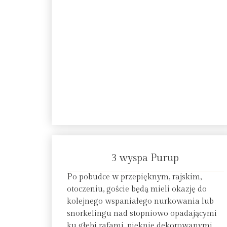
3 wyspa Purup
Po pobudce w przepięknym, rajskim,
otoczeniu, goście będą mieli okazję do
kolejnego wspaniałego nurkowania lub
snorkelingu nad stopniowo opadającymi
ku głębi rafami, pięknie dekorowanymi