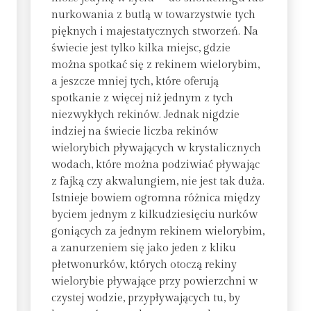
nurkowania z butlą w towarzystwie tych
pięknych i majestatycznych stworzeń. Na
świecie jest tylko kilka miejsc, gdzie
można spotkać się z rekinem wielorybim,
a jeszcze mniej tych, które oferują
spotkanie z więcej niż jednym z tych
niezwykłych rekinów. Jednak nigdzie
indziej na świecie liczba rekinów
wielorybich pływających w krystalicznych
wodach, które można podziwiać pływając
z fajką czy akwalungiem, nie jest tak duża.
Istnieje bowiem ogromna różnica między
byciem jednym z kilkudziesięciu nurków
goniących za jednym rekinem wielorybim,
a zanurzeniem się jako jeden z kliku
płetwonurków, których otoczą rekiny
wielorybie pływające przy powierzchni w
czystej wodzie, przypływających tu, by