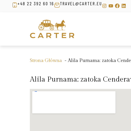
+48 22 392 60 16
TRAVEL@CARTER.EU
Strona Główna
Alila Purnama: zatoka Cend
Alila Purnama: zatoka Cender