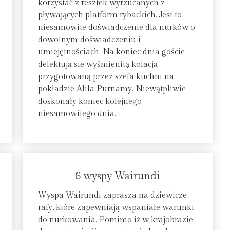
korzystać z resztek wyrzucanych z
pływających platform rybackich. Jest to
niesamowite doświadczenie dla nurków o
dowolnym doświadczeniu i
umiejętnościach. Na koniec dnia goście
delektują się wyśmienitą kolacją
przygotowaną przez szefa kuchni na
pokładzie Alila Purnamy. Niewątpliwie
doskonały koniec kolejnego
niesamowitego dnia.
6 wyspy Wairundi
Wyspa Wairundi zaprasza na dziewicze
rafy, które zapewniają wspaniałe warunki
do nurkowania. Pomimo iż w krajobrazie