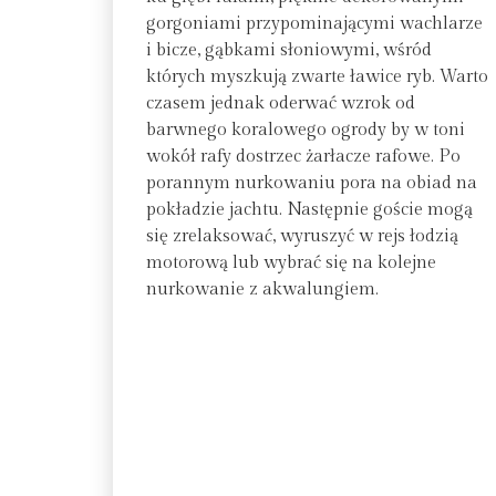
gorgoniami przypominającymi wachlarze
i bicze, gąbkami słoniowymi, wśród
których myszkują zwarte ławice ryb. Warto
czasem jednak oderwać wzrok od
barwnego koralowego ogrody by w toni
wokół rafy dostrzec żarłacze rafowe. Po
porannym nurkowaniu pora na obiad na
pokładzie jachtu. Następnie goście mogą
się zrelaksować, wyruszyć w rejs łodzią
motorową lub wybrać się na kolejne
nurkowanie z akwalungiem.