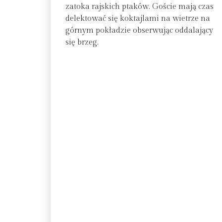
zatoka rajskich ptaków. Goście mają czas
delektować się koktajlami na wietrze na
górnym pokładzie obserwując oddalający
się brzeg.