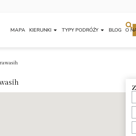
MAPA
KIERUNKI
TYPY PODRÓŻY
BLOG
O N
erawasih
awasih
Z