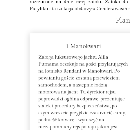
rozrzucone na dnie całej zatoki. Zatoka d
Pacyfiku i ta izolacja obdarzyła Cenderawasi
Plan
1 Manokwari
Załoga luksusowego jachtu Alila
Purnama oczekuje na gości przylatujących
na lotnisko Rendani w Manokwari. Po
powitaniu goście zostaną przewiezieni
samochodem, a następnie łodzią
motorową na jacht. Tu dyrektor rejsu
poprowadzi ogólną odprawę, prezentując
statek i procedury bezpieczeństwa, po
czym wreszcie przyjdzie czas rzucić cumy,
podnieść kotwicę i wyruszyć na
niezapomniany rejs po raju jakim jest