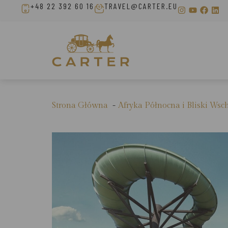
+48 22 392 60 16
TRAVEL@CARTER.EU
Strona Główna
Afryka Północna i Bliski Wsc