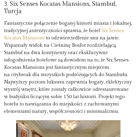
3. Six Senses Kocatas Mansions, Stambuł,
Turcja
Fantastyczne połączenie bogatej historii miasta i lokalnej,
tradycyjnej autentyczności sprawia, że hotel
Six Senses
Kocatas Mansions
to odzwierciedlenie snu na jawie.
Wspaniały widok na Cieśninę Bosfor rozdzielającą
Stambuł na dwa kontynenty oraz ekskluzywne
udogodnienia hotelowe są dowodem na to, że Six Senses
Kocatas Mansions jest fantastycznym miejscem
na citybreak dla wszystkich podróżujących do Stambułu.
Najwyższy poziom luksusu zapewnia bogaty, eklektyczny
wystrój wnętrz, które zostały całkowicie odrestaurowane
w budynku liczącym sobie 150 lat historii. Projekt tego
hotelu to nawiązania do miejskości z zachowanymi
elementami natury, współczesności i minimalizmu.