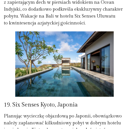
z zapierającym dech w piersiach widokiem na Ocean
Indyjski, co dodatkowo podkreśla ekskluzywny charakter
pobytu. Wakacje na Bali w hotelu Six Senses Uluwatu
to kwintesencja azjatyckiej gościnności.
19. Six Senses Kyoto, Japonia
Planując wycieczkę objazdową po Japonii, obowiązkowo
należy zaplanować kilkudniowy pobyt w dobrym hotelu