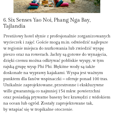
6. Six Senses Yao Noi, Phang Nga Bay,
Tajlandia
Prestiżowy hotel słynie z profesjonalnie zorganizowanych
wycieczek i zajęć. Goście mogą m.in. odwiedzić najlepsze
w regionie miejsca do nurkowania lub zwiedzić wyspę
pieszo oraz na rowerach. Jachty są gotowe do wynajęcia,
dzięki czemu można odkrywać pobliskie wyspy, w tym
rajską grupę wysp Phi Phi. Błękitne wody są także
doskonałe na wyprawy kajakami. Wyspa jest ważnym
punktem dla fanów wspinaczki ‒ oferuje ponad 100 tras.
Unikalnie zaprojektowane, przestronne i ekskluzywne
wille gwarantują co najmniej 154 mkw. powierzchni
oraz posiadają prywatne baseny bez krawędzi z widokiem
na ocean lub ogród. Zostały zaprojektowane tak,
by wtapiać się w tropikalne otoczenie.