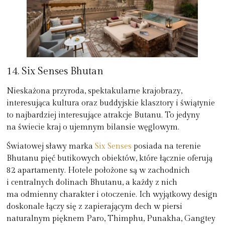
14. Six Senses Bhutan
Nieskażona przyroda, spektakularne krajobrazy,
interesująca kultura oraz buddyjskie klasztory i świątynie
to najbardziej interesujące atrakcje Butanu. To jedyny
na świecie kraj o ujemnym bilansie węglowym.
Światowej sławy marka
Six Senses
posiada na terenie
Bhutanu pięć butikowych obiektów, które łącznie oferują
82 apartamenty. Hotele położone są w zachodnich
i centralnych dolinach Bhutanu, a każdy z nich
ma odmienny charakter i otoczenie. Ich wyjątkowy design
doskonale łączy się z zapierającym dech w piersi
naturalnym pięknem Paro, Thimphu, Punakha, Gangtey