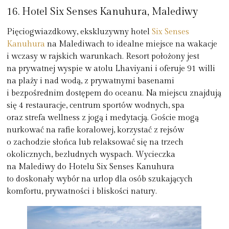
16. Hotel Six Senses Kanuhura, Malediwy
Pięciogwiazdkowy, ekskluzywny hotel
Six Senses
Kanuhura
na Malediwach to idealne miejsce na wakacje
i wczasy w rajskich warunkach. Resort położony jest
na prywatnej wyspie w atolu Lhaviyani i oferuje 91 willi
na plaży i nad wodą, z prywatnymi basenami
i bezpośrednim dostępem do oceanu. Na miejscu znajdują
się 4 restauracje, centrum sportów wodnych, spa
oraz strefa wellness z jogą i medytacją. Goście mogą
nurkować na rafie koralowej, korzystać z rejsów
o zachodzie słońca lub relaksować się na trzech
okolicznych, bezludnych wyspach. Wycieczka
na Malediwy do Hotelu Six Senses Kanuhura
to doskonały wybór na urlop dla osób szukających
komfortu, prywatności i bliskości natury.