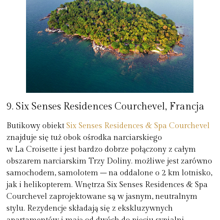
9. Six Senses Residences Courchevel, Francja
Butikowy obiekt
Six Senses Residences & Spa Courchevel
znajduje się tuż obok ośrodka narciarskiego
w La Croisette i jest bardzo dobrze połączony z całym
obszarem narciarskim Trzy Doliny. możliwe jest zarówno
samochodem, samolotem – na oddalone o 2 km lotnisko,
jak i helikopterem. Wnętrza Six Senses Residences & Spa
Courchevel zaprojektowane są w jasnym, neutralnym
stylu. Rezydencje składają się z ekskluzywnych