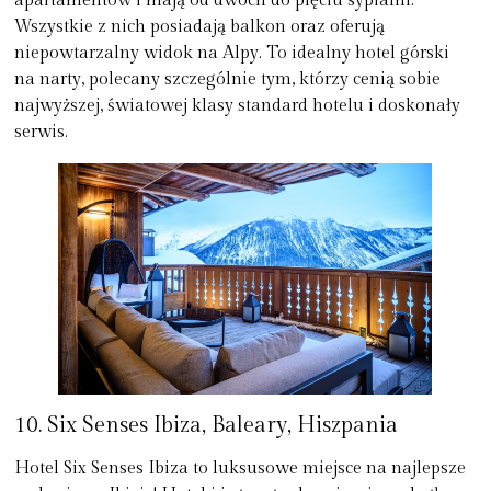
apartamentów i mają od dwóch do pięciu sypialni.
Wszystkie z nich posiadają balkon oraz oferują
niepowtarzalny widok na Alpy. To idealny hotel górski
na narty, polecany szczególnie tym, którzy cenią sobie
najwyższej, światowej klasy standard hotelu i doskonały
serwis.
10. Six Senses Ibiza, Baleary, Hiszpania
Hotel Six Senses Ibiza to luksusowe miejsce na najlepsze