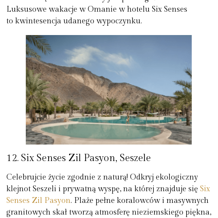
Luksusowe wakacje w Omanie w hotelu Six Senses
to kwintesencja udanego wypoczynku.
12. Six Senses Zil Pasyon, Seszele
Celebrujcie życie zgodnie z naturą! Odkryj ekologiczny
klejnot Seszeli i prywatną wyspę, na której znajduje się
Six
Senses Zil Pasyon
. Plaże pełne koralowców i masywnych
granitowych skał tworzą atmosferę nieziemskiego piękna,