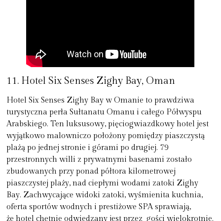
11. Hotel Six Senses Zighy Bay, Oman
Hotel Six Senses Zighy Bay w Omanie to prawdziwa
turystyczna perła Sułtanatu Omanu i całego Półwyspu
Arabskiego. Ten luksusowy, pięciogwiazdkowy hotel jest
wyjątkowo malowniczo położony pomiędzy piaszczystą
plażą po jednej stronie i górami po drugiej. 79
przestronnych willi z prywatnymi basenami zostało
zbudowanych przy ponad półtora kilometrowej
piaszczystej plaży, nad ciepłymi wodami zatoki Zighy
Bay. Zachwycające widoki zatoki, wyśmienita kuchnia,
oferta sportów wodnych i prestiżowe SPA sprawiają,
że hotel chętnie odwiedzany jest przez gości wielokrotnie.