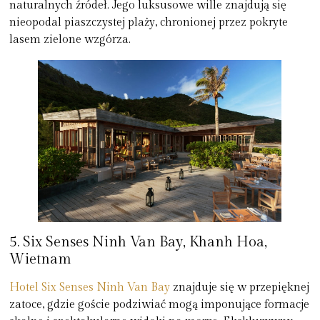
naturalnych źródeł. Jego luksusowe wille znajdują się
nieopodal piaszczystej plaży, chronionej przez pokryte
lasem zielone wzgórza.
5. Six Senses Ninh Van Bay, Khanh Hoa,
Wietnam
Hotel Six Senses Ninh Van Bay
znajduje się w przepięknej
zatoce, gdzie goście podziwiać mogą imponujące formacje