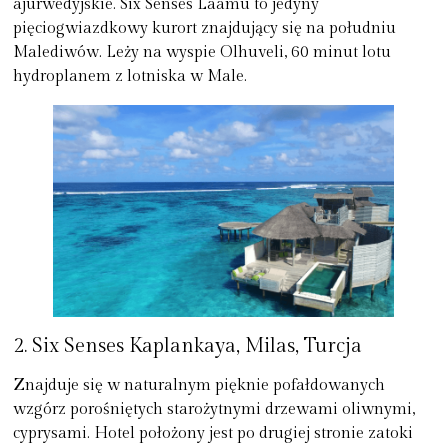
ajurwedyjskie. Six Senses Laamu to jedyny
pięciogwiazdkowy kurort znajdujący się na południu
Malediwów. Leży na wyspie Olhuveli, 60 minut lotu
hydroplanem z lotniska w Male.
2. Six Senses Kaplankaya, Milas, Turcja
Znajduje się w naturalnym pięknie pofałdowanych
wzgórz porośniętych starożytnymi drzewami oliwnymi,
cyprysami. Hotel położony jest po drugiej stronie zatoki