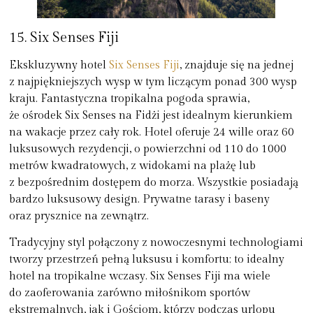
15. Six Senses Fiji
Ekskluzywny hotel
Six Senses Fiji
, znajduje się na jednej
z najpiękniejszych wysp w tym liczącym ponad 300 wysp
kraju. Fantastyczna tropikalna pogoda sprawia,
że ośrodek Six Senses na Fidżi jest idealnym kierunkiem
na wakacje przez cały rok. Hotel oferuje 24 wille oraz 60
luksusowych rezydencji, o powierzchni od 110 do 1000
metrów kwadratowych, z widokami na plażę lub
z bezpośrednim dostępem do morza. Wszystkie posiadają
bardzo luksusowy design. Prywatne tarasy i baseny
oraz prysznice na zewnątrz.
Tradycyjny styl połączony z nowoczesnymi technologiami
tworzy przestrzeń pełną luksusu i komfortu; to idealny
hotel na tropikalne wczasy. Six Senses Fiji ma wiele
do zaoferowania zarówno miłośnikom sportów
ekstremalnych, jak i Gościom, którzy podczas urlopu