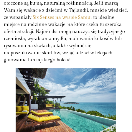
otoczone są bujną, naturalną roślinnością. Jeśli marzą
Wam się wakacje z dziećmi w Tajlandii, musicie wiedzieć,
że wspaniały
Six Senses na wyspie Samui
to idealne
miejsce na rodzinne wakacje, na które czeka tu szeroka
oferta atrakcji. Najmłodsi mogą nauczyć się tradycyjnego
rzemiosła, wyrabiania mydła, malowania kokosów lub
rysowania na skałach, a także wybrać się
na poszukiwanie skarbów, wziąć udział w lekcjach
gotowania lub tajskiego boksu!