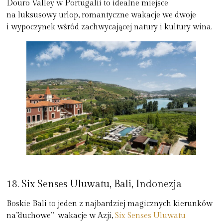
Douro Valley w Portugalii to idealne miejsce
na luksusowy urlop, romantyczne wakacje we dwoje
i wypoczynek wśród zachwycającej natury i kultury wina.
18. Six Senses Uluwatu, Bali, Indonezja
Boskie Bali to jeden z najbardziej magicznych kierunków
na”duchowe” wakacje w Azji,
Six Senses Uluwatu