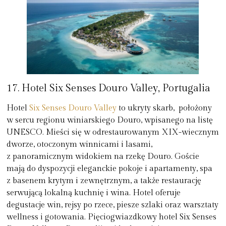
17. Hotel Six Senses Douro Valley, Portugalia
Hotel
Six Senses Douro Valley
to ukryty skarb, położony
w sercu regionu winiarskiego Douro, wpisanego na listę
UNESCO. Mieści się w odrestaurowanym XIX-wiecznym
dworze, otoczonym winnicami i lasami,
z panoramicznym widokiem na rzekę Douro. Goście
mają do dyspozycji eleganckie pokoje i apartamenty, spa
z basenem krytym i zewnętrznym, a także restaurację
serwującą lokalną kuchnię i wina. Hotel oferuje
degustacje win, rejsy po rzece, piesze szlaki oraz warsztaty
wellness i gotowania. Pięciogwiazdkowy hotel Six Senses