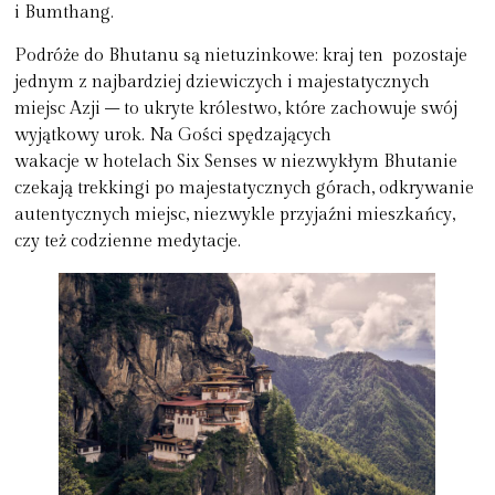
i Bumthang.
Podróże do Bhutanu są nietuzinkowe: kraj ten pozostaje
jednym z najbardziej dziewiczych i majestatycznych
miejsc Azji – to ukryte królestwo, które zachowuje swój
wyjątkowy urok. Na Gości spędzających
wakacje w hotelach Six Senses w niezwykłym Bhutanie
czekają trekkingi po majestatycznych górach, odkrywanie
autentycznych miejsc, niezwykle przyjaźni mieszkańcy,
czy też codzienne medytacje.