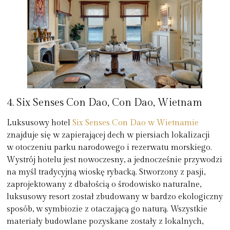
4. Six Senses Con Dao, Con Dao, Wietnam
Luksusowy hotel
Six Senses Con Dao w Wietnamie
znajduje się w zapierającej dech w piersiach lokalizacji
w otoczeniu parku narodowego i rezerwatu morskiego.
Wystrój hotelu jest nowoczesny, a jednocześnie przywodzi
na myśl tradycyjną wioskę rybacką. Stworzony z pasji,
zaprojektowany z dbałością o środowisko naturalne,
luksusowy resort został zbudowany w bardzo ekologiczny
sposób, w symbiozie z otaczającą go naturą. Wszystkie
materiały budowlane pozyskane zostały z lokalnych,