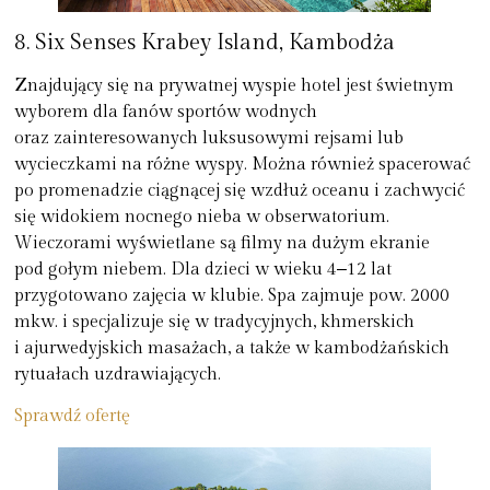
8. Six Senses Krabey Island, Kambodża
Znajdujący się na prywatnej wyspie hotel jest świetnym
wyborem dla fanów sportów wodnych
oraz zainteresowanych luksusowymi rejsami lub
wycieczkami na różne wyspy. Można również spacerować
po promenadzie ciągnącej się wzdłuż oceanu i zachwycić
się widokiem nocnego nieba w obserwatorium.
Wieczorami wyświetlane są filmy na dużym ekranie
pod gołym niebem. Dla dzieci w wieku 4‒12 lat
przygotowano zajęcia w klubie. Spa zajmuje pow. 2000
mkw. i specjalizuje się w tradycyjnych, khmerskich
i ajurwedyjskich masażach, a także w kambodżańskich
rytuałach uzdrawiających.
Sprawdź ofertę