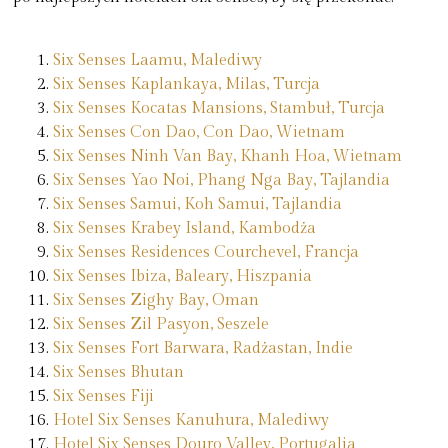
Six Senses Laamu, Malediwy
Six Senses Kaplankaya, Milas, Turcja
Six Senses Kocatas Mansions, Stambuł, Turcja
Six Senses Con Dao, Con Dao, Wietnam
Six Senses Ninh Van Bay, Khanh Hoa, Wietnam
Six Senses Yao Noi, Phang Nga Bay, Tajlandia
Six Senses Samui, Koh Samui, Tajlandia
Six Senses Krabey Island, Kambodża
Six Senses Residences Courchevel, Francja
Six Senses Ibiza, Baleary, Hiszpania
Six Senses Zighy Bay, Oman
Six Senses Zil Pasyon, Seszele
Six Senses Fort Barwara, Radżastan, Indie
Six Senses Bhutan
Six Senses Fiji
Hotel Six Senses Kanuhura, Malediwy
Hotel Six Senses Douro Valley, Portugalia