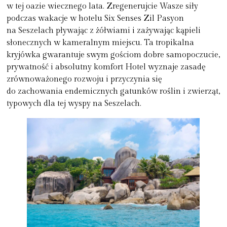
w tej oazie wiecznego lata. Zregenerujcie Wasze siły
podczas wakacje w hotelu Six Senses Zil Pasyon
na Seszelach pływając z żółwiami i zażywając kąpieli
słonecznych w kameralnym miejscu. Ta tropikalna
kryjówka gwarantuje swym gościom dobre samopoczucie,
prywatność i absolutny komfort Hotel wyznaje zasadę
zrównoważonego rozwoju i przyczynia się
do zachowania endemicznych gatunków roślin i zwierząt,
typowych dla tej wyspy na Seszelach.