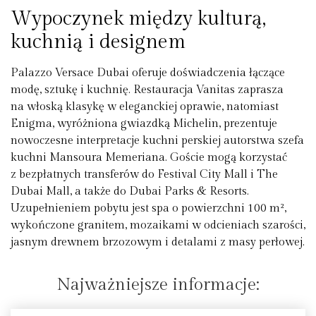
Wypoczynek między kulturą,
kuchnią i designem
Palazzo Versace Dubai oferuje doświadczenia łączące
modę, sztukę i kuchnię. Restauracja Vanitas zaprasza
na włoską klasykę w eleganckiej oprawie, natomiast
Enigma, wyróżniona gwiazdką Michelin, prezentuje
nowoczesne interpretacje kuchni perskiej autorstwa szefa
kuchni Mansoura Memeriana. Goście mogą korzystać
z bezpłatnych transferów do Festival City Mall i The
Dubai Mall, a także do Dubai Parks & Resorts.
Uzupełnieniem pobytu jest spa o powierzchni 100 m²,
wykończone granitem, mozaikami w odcieniach szarości,
jasnym drewnem brzozowym i detalami z masy perłowej.
Najważniejsze informacje: