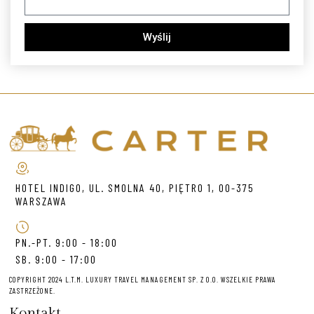
Wyślij
HOTEL INDIGO, UL. SMOLNA 40, PIĘTRO 1, 00-375
WARSZAWA
PN.-PT. 9:00 - 18:00
SB. 9:00 - 17:00
COPYRIGHT 2024 L.T.M. LUXURY TRAVEL MANAGEMENT SP. Z O.O. WSZELKIE PRAWA
ZASTRZEŻONE.
Kontakt