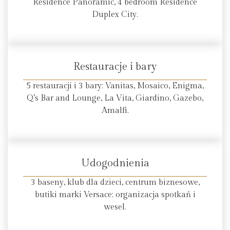
Residence Panoramic, 4 bedroom Residence
Duplex City.
Restauracje i bary
5 restauracji i 3 bary: Vanitas, Mosaico, Enigma,
Q’s Bar and Lounge, La Vita, Giardino, Gazebo,
Amalfi.
Udogodnienia
3 baseny, klub dla dzieci, centrum biznesowe,
butiki marki Versace; organizacja spotkań i
wesel.