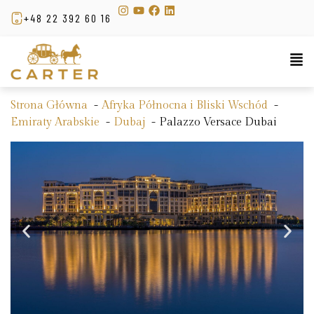
+48 22 392 60 16
Strona Główna
Afryka Północna i Bliski Wschód
Emiraty Arabskie
Dubaj
Palazzo Versace Dubai