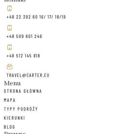
+48 22 392 60 16/ 17/ 18/19
+48 509 601 246
+48 512 145 818
TRAVEL@CARTER.EU
Menu
STRONA GŁÓWNA
MAPA
TYPY PODRÓŻY
KIERUNKI
BLOG