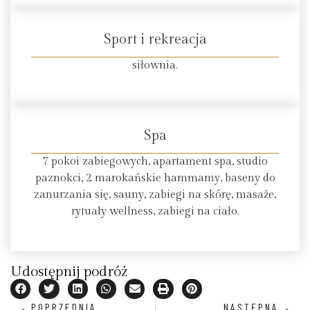
Sport i rekreacja
siłownia.
Spa
7 pokoi zabiegowych, apartament spa, studio
paznokci, 2 marokańskie hammamy, baseny do
zanurzania się, sauny, zabiegi na skórę, masaże,
rytuały wellness, zabiegi na ciało.
Udostępnij podróż
POPRZEDNIA
NASTĘPNA