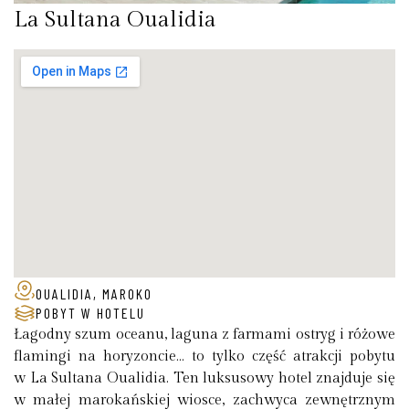
La Sultana Oualidia
OUALIDIA, MAROKO
POBYT W HOTELU
Łagodny szum oceanu, laguna z farmami ostryg i różowe
flamingi na horyzoncie… to tylko część atrakcji pobytu
w La Sultana Oualidia. Ten luksusowy hotel znajduje się
w małej marokańskiej wiosce, zachwyca zewnętrznym