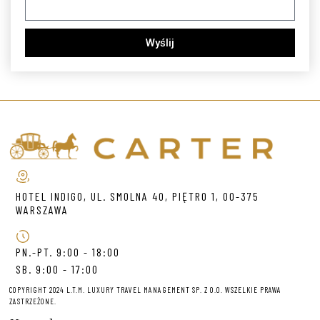
Wyślij
HOTEL INDIGO, UL. SMOLNA 40, PIĘTRO 1, 00-375
WARSZAWA
PN.-PT. 9:00 - 18:00
SB. 9:00 - 17:00
COPYRIGHT 2024 L.T.M. LUXURY TRAVEL MANAGEMENT SP. Z O.O. WSZELKIE PRAWA
ZASTRZEŻONE.