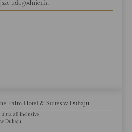
jsze udogodnienia
The Palm Hotel & Suites w Dubaju
ltra all inclusive
h w Dubaju