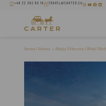
+48 22 392 60 16
TRAVEL@CARTER.EU
Strona Główna
Afryka Północna i Bliski Wsc