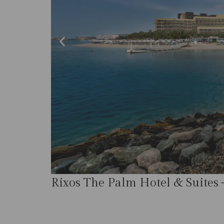
Rixos The Palm Hotel & Suites 