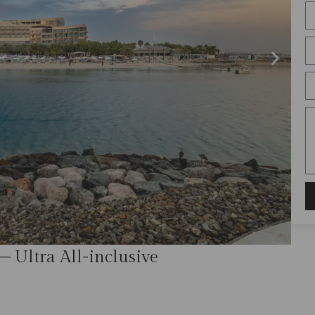
– Ultra All-inclusive