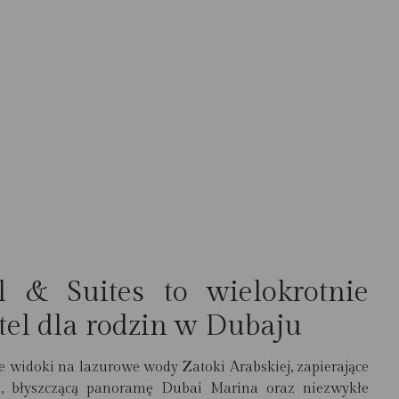
 & Suites to wielokrotnie
el dla rodzin w Dubaju
 widoki na lazurowe wody Zatoki Arabskiej, zapierające
, błyszczącą panoramę Dubai Marina oraz niezwykłe