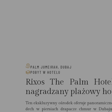
PALM JUMEIRAH, DUBAJ
POBYT W HOTELU
Rixos The Palm Hotel
nagradzany plażowy hot
Ten ekskluzywny ośrodek oferuje panoramiczne
dech w piersiach drapacze chmur w Dubaju