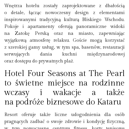
Wnętrza hotelu zostały zaprojektowane z dbałością
o detale, łącząc nowoczesny design z elementami
inspirowanymi tradycyjną kulturą Bliskiego Wschodu.
Pokoje i apartamenty oferują panoramiczne widoki
na Zatokę Perską oraz na miasto, zapewniając
wyjątkową atmosferę relaksu. Goście mogą korzystać
z szerokiej gamy usług, w tym spa, basenów, restauracji
serwujących dania kuchni międzynarodowej
oraz dostępu do prywatnych plaż.
Hotel Four Seasons at The Pearl
to świetne miejsce na rodzinne
wczasy i wakacje a także
na podróże biznesowe do Kataru
Resort oferuje także liczne udogodnienia dla osób
pragnących zadbać o swoje zdrowie i kondycję fizyczną,
w tym nowoczesne centrum fitness, korty tenisowe