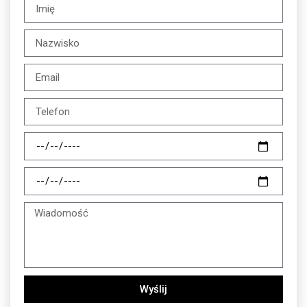
Wyślij