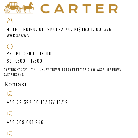
HOTEL INDIGO, UL. SMOLNA 40, PIĘTRO 1, 00-375
WARSZAWA
PN.-PT. 9:00 - 18:00
SB. 9:00 - 17:00
COPYRIGHT 2024 L.T.M. LUXURY TRAVEL MANAGEMENT SP. Z O.O. WSZELKIE PRAWA
ZASTRZEŻONE.
Kontakt
+48 22 392 60 16/ 17/ 18/19
+48 509 601 246