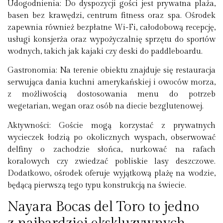
Udogodnienia:
Do dyspozycji gości jest prywatna plaża,
basen bez krawędzi, centrum fitness oraz spa. Ośrodek
zapewnia również bezpłatne Wi-Fi, całodobową recepcję,
usługi konsjerża oraz wypożyczalnię sprzętu do sportów
wodnych, takich jak kajaki czy deski do paddleboardu.
Gastronomia:
Na terenie obiektu znajduje się restauracja
serwująca dania kuchni amerykańskiej i owoców morza,
z możliwością dostosowania menu do potrzeb
wegetarian, wegan oraz osób na diecie bezglutenowej.
Aktywności:
Goście mogą korzystać z prywatnych
wycieczek łodzią po okolicznych wyspach, obserwować
delfiny o zachodzie słońca, nurkować na rafach
koralowych czy zwiedzać pobliskie lasy deszczowe.
Dodatkowo, ośrodek oferuje wyjątkową plażę na wodzie,
będącą pierwszą tego typu konstrukcją na świecie.
Nayara Bocas del Toro to jedno