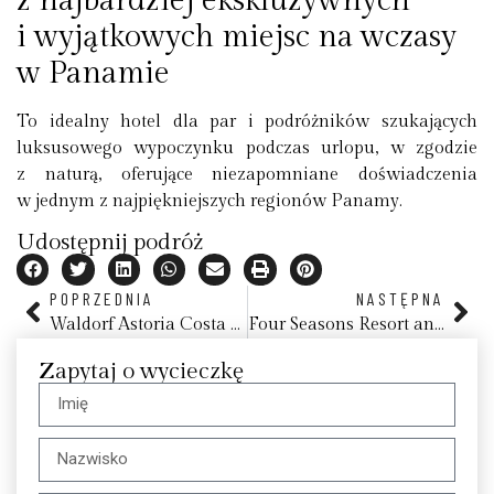
z najbardziej ekskluzywnych
i wyjątkowych miejsc na wczasy
w Panamie
To idealny hotel dla par i podróżników szukających
luksusowego wypoczynku podczas urlopu, w zgodzie
z naturą, oferujące niezapomniane doświadczenia
w jednym z najpiękniejszych regionów Panamy.
Udostępnij podróż
POPRZEDNIA
NASTĘPNA
Waldorf Astoria Costa Rica Punta Cacique
Four Seasons Resort and Residences at The Pearl
Zapytaj o wycieczkę