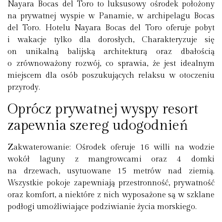
Nayara Bocas del Toro to luksusowy ośrodek położony
na prywatnej wyspie w Panamie, w archipelagu Bocas
del Toro. Hotelu Nayara Bocas del Toro oferuje pobyt
i wakacje tylko dla dorosłych, Charakteryzuje się
on unikalną balijską architekturą oraz dbałością
o zrównoważony rozwój, co sprawia, że jest idealnym
miejscem dla osób poszukujących relaksu w otoczeniu
przyrody.
Oprócz prywatnej wyspy resort
zapewnia szereg udogodnień
Zakwaterowanie:
Ośrodek oferuje 16 willi na wodzie
wokół laguny z mangrowcami oraz 4 domki
na drzewach, usytuowane 15 metrów nad ziemią.
Wszystkie pokoje zapewniają przestronność, prywatność
oraz komfort, a niektóre z nich wyposażone są w szklane
podłogi umożliwiające podziwianie życia morskiego.