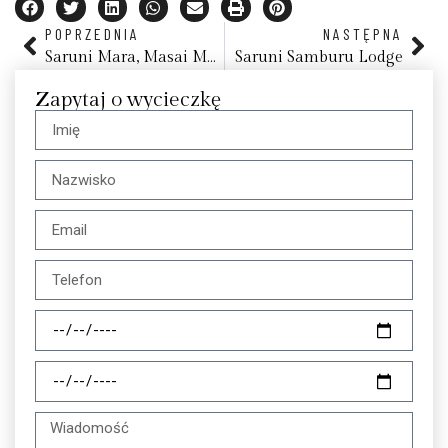
POPRZEDNIA
NASTĘPNA
Saruni Mara, Masai Mara
Saruni Samburu Lodge
Zapytaj o wycieczkę