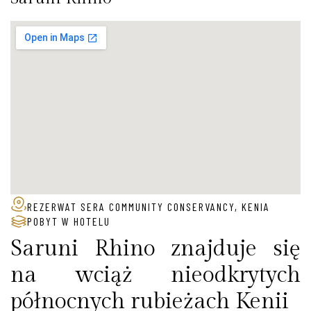
REZERWAT SERA COMMUNITY CONSERVANCY, KENIA
POBYT W HOTELU
Saruni Rhino znajduje się
na wciąż nieodkrytych
północnych rubieżach Kenii