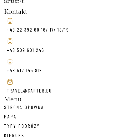
ZASTRZEŻONE.
Kontakt
+48 22 392 60 16/ 17/ 18/19
+48 509 601 246
+48 512 145 818
TRAVEL@CARTER.EU
Menu
STRONA GŁÓWNA
MAPA
TYPY PODRÓŻY
KIERUNKI