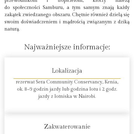
przewodnikom i tropicielom, którzy należą
do społeczności Samburu, a tym samym znają każdy
zakątek zwiedzanego obszaru. Chętnie również dzielą się
swoim doświadczeniem i mądrością związanym z dziką
naturą.
Najważniejsze informacje:
Lokalizacja
rezerwat Sera Community Conservancy, Kenia,
ok. 8‒9 godzin jazdy lub godzina lotu i 2 godz.
jazdy z lotniska w Nairobi.
Zakwaterowanie