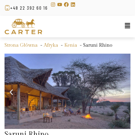
+48 22 392 60 16
Strona Główna
Afryka
Kenia
Saruni Rhino
Saruni Rhino