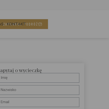
AS
KONTAKT
ZAPLANUJ PODRÓŻ
apytaj o wycieczkę