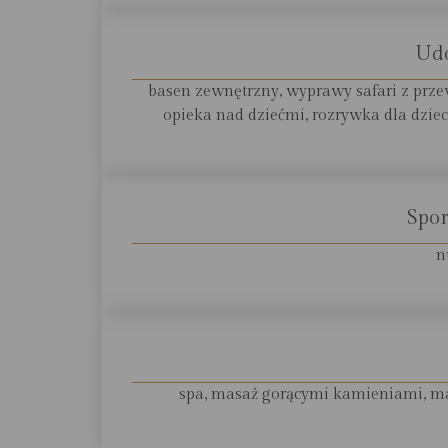
Ud
basen zewnętrzny, wyprawy safari z prze
opieka nad dziećmi, rozrywka dla dzieci
Spor
n
spa, masaż gorącymi kamieniami, mas