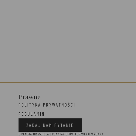
Prawne
POLITYKA PRYWATNOŚCI
REGULAMIN
ZADAJ NAM PYTANIE
LICENCJA NR 756 DLA ORGANIZATORÓW TURYSTYKI WYDANA