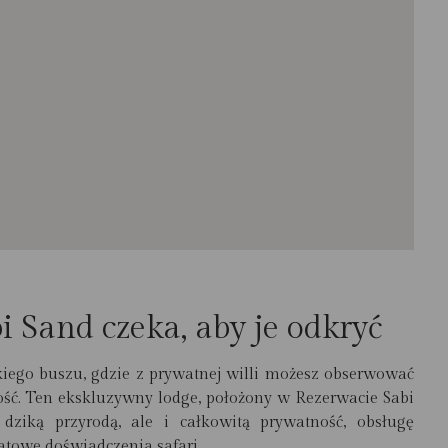
 Sand czeka, aby je odkryć
iego buszu, gdzie z prywatnej willi możesz obserwować
ść. Ten ekskluzywny lodge, położony w Rezerwacie Sabi
 dziką przyrodą, ale i całkowitą prywatność, obsługę
towe doświadczenia safari.