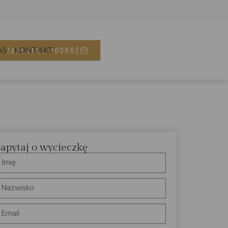
AS
KONTAKT
ZAPLANUJ PODRÓŻ
apytaj o wycieczkę