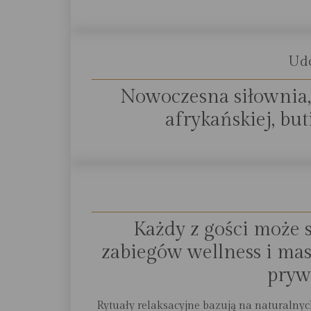
Ud
Nowoczesna siłownia, 
afrykańskiej, buti
Każdy z gości może 
zabiegów wellness i ma
prywa
Rytuały relaksacyjne bazują na naturalny