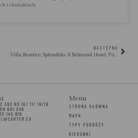
ch i ekstraktach.
NASTĘPNA
Villa Beatrice, Splendido, A Belmond Hotel, Portofino
kt
Menu
2 392 60 16/ 17/ 18/19
STRONA GŁÓWNA
09 601 246
12 145 818
MAPA
EL@CARTER.EU
TYPY PODRÓŻY
KIERUNKI