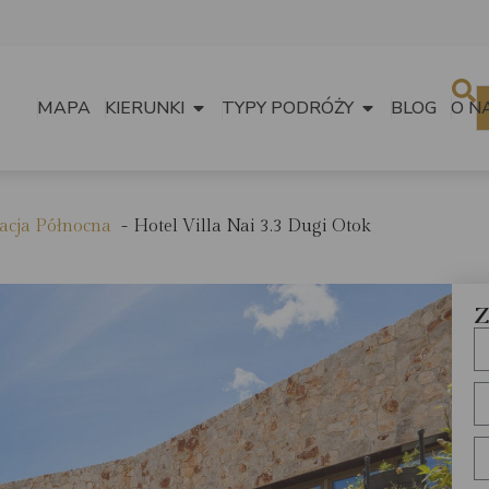
MAPA
KIERUNKI
TYPY PODRÓŻY
BLOG
O N
cja Północna
Hotel Villa Nai 3.3 Dugi Otok
Z