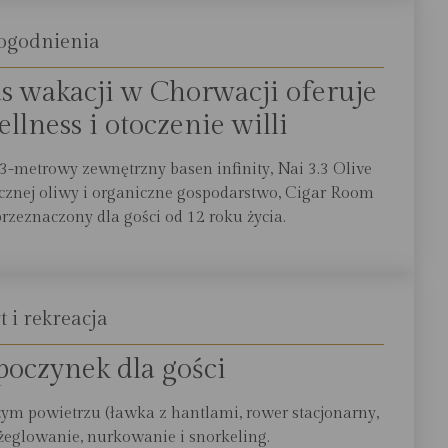
ogodnienia
s wakacji w Chorwacji oferuje
llness i otoczenie willi
23-metrowy zewnętrzny basen infinity, Nai 3.3 Olive
cznej oliwy i organiczne gospodarstwo, Cigar Room
przeznaczony dla gości od 12 roku życia.
t i rekreacja
oczynek dla gości
ym powietrzu (ławka z hantlami, rower stacjonarny,
, żeglowanie, nurkowanie i snorkeling.