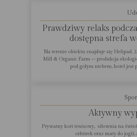
Ud
Prawdziwy relaks podcza
dostępna strefa we
Na terenie obiektu znajduje się Helipad, 
Mill & Organic Farm – produkcja ekologi
pod gołym niebem, hotel jest 
Spor
Aktywny wyp
Prywatny kort tenisowy, siłownia na śwież
orbitrek oraz maty do jogi)