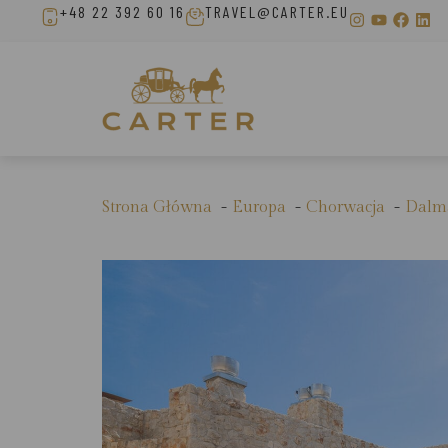
+48 22 392 60 16
TRAVEL@CARTER.EU
Strona Główna
Europa
Chorwacja
Dalma