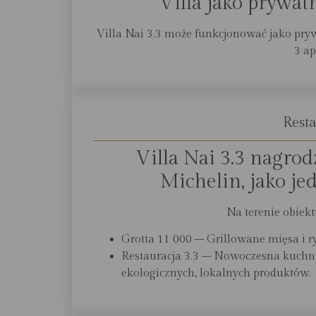
Villa jako prywat
Villa Nai 3.3 może funkcjonować jako pryw
3 a
Resta
Villa Nai 3.3 nagro
Michelin, jako je
Na terenie obiekt
Grotta 11 000 – Grillowane mięsa i r
Restauracja 3.3 – Nowoczesna kuchn
ekologicznych, lokalnych produktów.