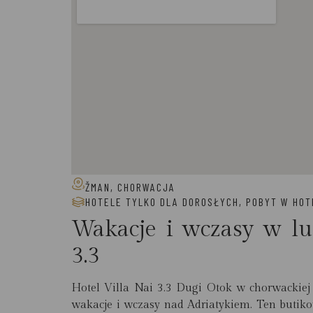
ŽMAN, CHORWACJA
HOTELE TYLKO DLA DOROSŁYCH
,
POBYT W HOT
Wakacje i wczasy w l
3.3
Hotel Villa Nai 3.3 Dugi Otok w chorwackiej
wakacje i wczasy nad Adriatykiem. Ten butikow