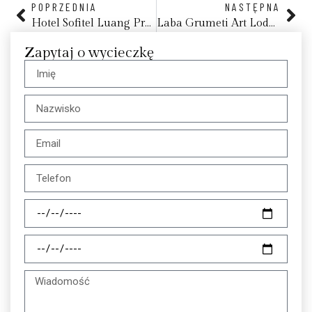
POPRZEDNIA
NASTĘPNA
Hotel Sofitel Luang Prabang
Laba Grumeti Art Lodge, Park Serengeti
Zapytaj o wycieczkę