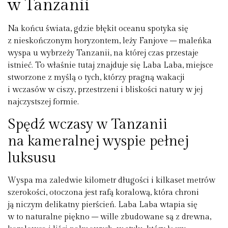
w Tanzanii
Na końcu świata, gdzie błękit oceanu spotyka się
z nieskończonym horyzontem, leży Fanjove – maleńka
wyspa u wybrzeży Tanzanii, na której czas przestaje
istnieć. To właśnie tutaj znajduje się
Laba Laba
, miejsce
stworzone z myślą o tych, którzy pragną wakacji
i wczasów w ciszy, przestrzeni i bliskości natury w jej
najczystszej formie.
Spędź wczasy w Tanzanii
na kameralnej wyspie pełnej
luksusu
Wyspa ma zaledwie kilometr długości i kilkaset metrów
szerokości, otoczona jest rafą koralową, która chroni
ją niczym delikatny pierścień. Laba Laba wtapia się
w to naturalne piękno – wille zbudowane są z drewna,