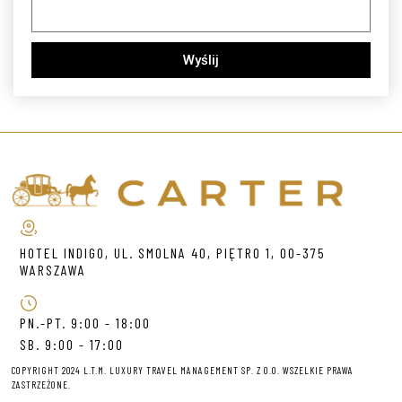
Wyślij
HOTEL INDIGO, UL. SMOLNA 40, PIĘTRO 1, 00-375
WARSZAWA
PN.-PT. 9:00 - 18:00
SB. 9:00 - 17:00
COPYRIGHT 2024 L.T.M. LUXURY TRAVEL MANAGEMENT SP. Z O.O. WSZELKIE PRAWA
ZASTRZEŻONE.