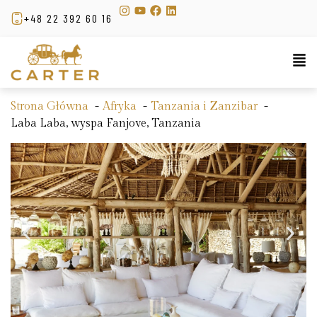
+48 22 392 60 16
Strona Główna
Afryka
Tanzania i Zanzibar
Laba Laba, wyspa Fanjove, Tanzania