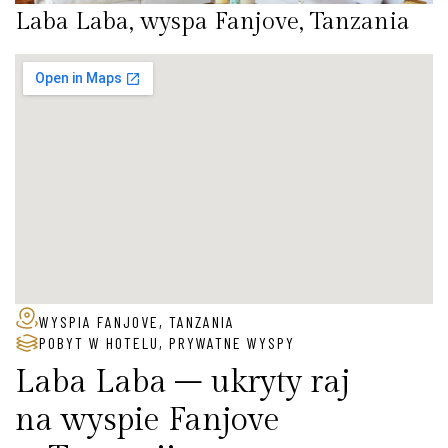
Laba Laba, wyspa Fanjove, Tanzania
WYSPIA FANJOVE, TANZANIA
POBYT W HOTELU
,
PRYWATNE WYSPY
Laba Laba – ukryty raj
na wyspie Fanjove