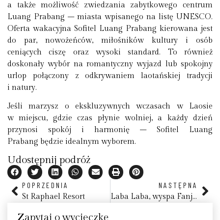
a także możliwość zwiedzania zabytkowego centrum
Luang Prabang – miasta wpisanego na listę UNESCO.
Oferta wakacyjna Sofitel Luang Prabang kierowana jest
do par, nowożeńców, miłośników kultury i osób
ceniących ciszę oraz wysoki standard. To również
doskonały wybór na romantyczny wyjazd lub spokojny
urlop połączony z odkrywaniem laotańskiej tradycji
i natury.
Jeśli marzysz o ekskluzywnych wczasach w Laosie
w miejscu, gdzie czas płynie wolniej, a każdy dzień
przynosi spokój i harmonię – Sofitel Luang
Prabang będzie idealnym wyborem.
Udostępnij podróż
POPRZEDNIA
NASTĘPNA
St Raphael Resort
Laba Laba, wyspa Fanjove, Tanzania
Zapytaj o wycieczkę