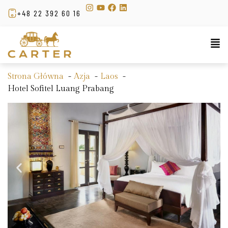
+48 22 392 60 16
Strona Główna
Azja
Laos
Hotel Sofitel Luang Prabang