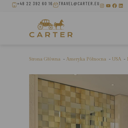
+48 22 392 60 16
TRAVEL@CARTER.EU
Strona Główna
Ameryka Północna
USA