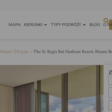
MAPA
KIERUNKI
TYPY PODRÓŻY
BLOG
O N
Miami i Floryda
The St. Regis Bal Harbour Resort, Miami B
Z