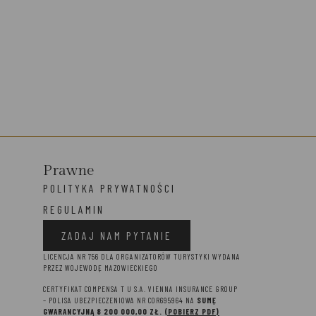
Prawne
POLITYKA PRYWATNOŚCI
REGULAMIN
ZADAJ NAM PYTANIE
LICENCJA NR 756 DLA ORGANIZATORÓW TURYSTYKI WYDANA
PRZEZ WOJEWODĘ MAZOWIECKIEGO
CERTYFIKAT COMPENSA T U S.A. VIENNA INSURANCE GROUP
– P
OLISA UBEZPIECZENIOWA NR COR695964 NA
SUMĘ
GWARANCYJNĄ 8 2
00 000,00 ZŁ.
(POBIERZ PDF)