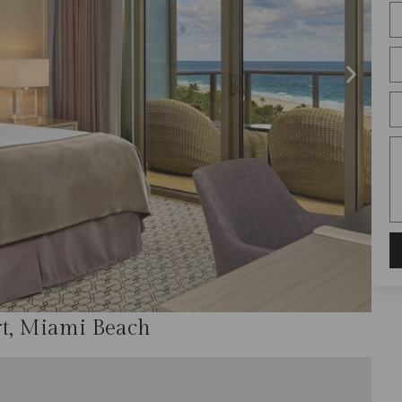
rt, Miami Beach