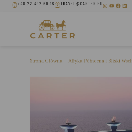
+48 22 392 60 16
TRAVEL@CARTER.EU
Strona Główna
Afryka Północna i Bliski Wsc