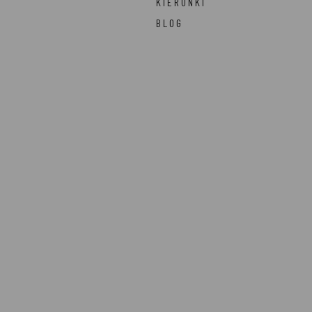
KIERUNKI
BLOG