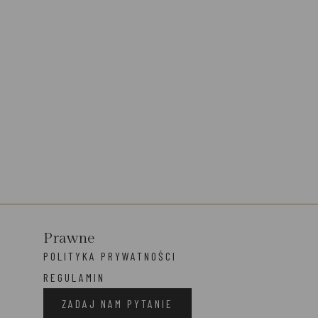
Prawne
POLITYKA PRYWATNOŚCI
REGULAMIN
ZADAJ NAM PYTANIE