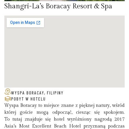
Shangri-La’s Boracay Resort & Spa
WYSPA BORACAY, FILIPINY
POBYT W HOTELU
Wyspa Boracay to miejsce znane z pięknej natury, wśród
której goście mogą odpocząć, ciesząc się spokojem.
To tutaj znajduje się hotel wyróżniony nagrodą 2017
Asia’s Most Excellent Beach Hotel przyznaną podczas