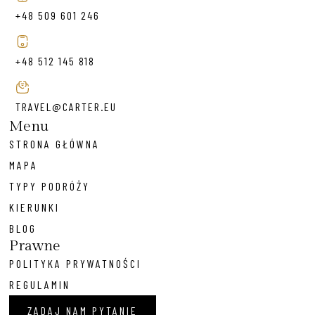
+48 509 601 246
+48 512 145 818
TRAVEL@CARTER.EU
Menu
STRONA GŁÓWNA
MAPA
TYPY PODRÓŻY
KIERUNKI
BLOG
Prawne
POLITYKA PRYWATNOŚCI
REGULAMIN
ZADAJ NAM PYTANIE