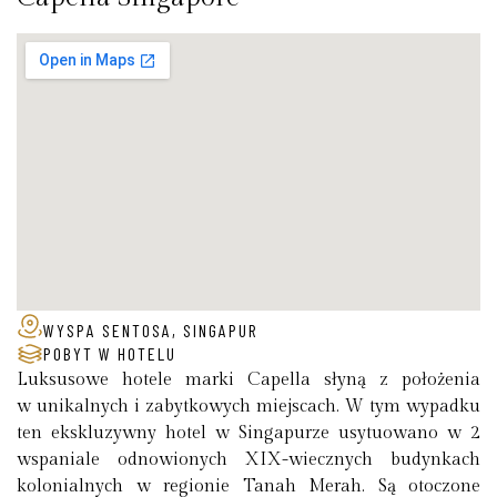
WYSPA SENTOSA, SINGAPUR
POBYT W HOTELU
Luksusowe hotele marki Capella słyną z położenia
w unikalnych i zabytkowych miejscach. W tym wypadku
ten ekskluzywny hotel w Singapurze usytuowano w 2
wspaniale odnowionych XIX-wiecznych budynkach
kolonialnych w regionie Tanah Merah. Są otoczone