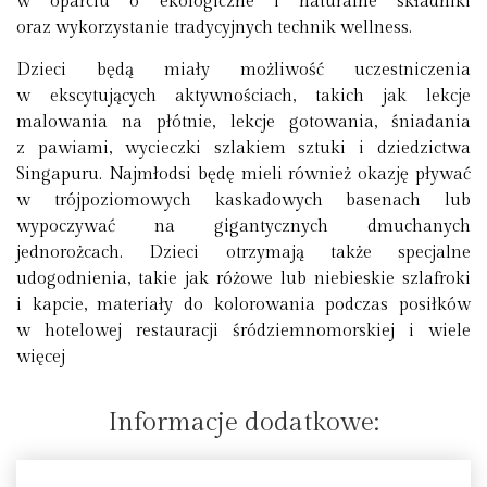
w oparciu o ekologiczne i naturalne składniki
oraz wykorzystanie tradycyjnych technik wellness.
Dzieci będą miały możliwość uczestniczenia
w ekscytujących aktywnościach, takich jak lekcje
malowania na płótnie, lekcje gotowania, śniadania
z pawiami, wycieczki szlakiem sztuki i dziedzictwa
Singapuru. Najmłodsi będę mieli również okazję pływać
w trójpoziomowych kaskadowych basenach lub
wypoczywać na gigantycznych dmuchanych
jednorożcach. Dzieci otrzymają także specjalne
udogodnienia, takie jak różowe lub niebieskie szlafroki
i kapcie, materiały do kolorowania podczas posiłków
w hotelowej restauracji śródziemnomorskiej i wiele
więcej
Informacje dodatkowe: