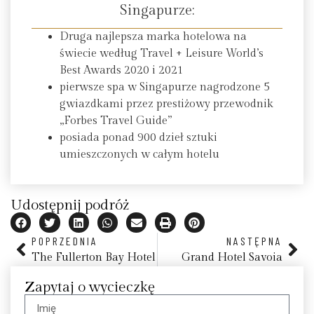
Singapurze:
Druga najlepsza marka hotelowa na
świecie według Travel + Leisure World’s
Best Awards 2020 i 2021
pierwsze spa w Singapurze nagrodzone 5
gwiazdkami przez prestiżowy przewodnik
„Forbes Travel Guide”
posiada ponad 900 dzieł sztuki
umieszczonych w całym hotelu
Udostępnij podróż
POPRZEDNIA
NASTĘPNA
The Fullerton Bay Hotel
Grand Hotel Savoia
Zapytaj o wycieczkę