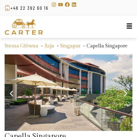
+48 22 392 60 16
Strona Główna
Azja
Singapur
Capella Singapore
Capella Singapore