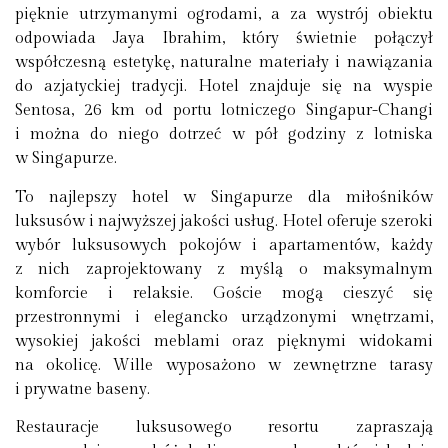
pięknie utrzymanymi ogrodami, a za wystrój obiektu
odpowiada Jaya Ibrahim, który świetnie połączył
współczesną estetykę, naturalne materiały i nawiązania
do azjatyckiej tradycji. Hotel znajduje się na wyspie
Sentosa, 26 km od portu lotniczego Singapur-Changi
i można do niego dotrzeć w pół godziny z lotniska
w Singapurze.
To najlepszy hotel w Singapurze dla miłośników
luksusów i najwyższej jakości usług. Hotel oferuje szeroki
wybór luksusowych pokojów i apartamentów, każdy
z nich zaprojektowany z myślą o maksymalnym
komforcie i relaksie. Goście mogą cieszyć się
przestronnymi i elegancko urządzonymi wnętrzami,
wysokiej jakości meblami oraz pięknymi widokami
na okolicę. Wille wyposażono w zewnętrzne tarasy
i prywatne baseny.
Restauracje luksusowego resortu zapraszają