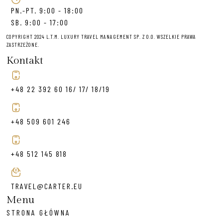
PN.-PT. 9:00 - 18:00
SB. 9:00 - 17:00
COPYRIGHT 2024 L.T.M. LUXURY TRAVEL MANAGEMENT SP. Z O.O. WSZELKIE PRAWA
ZASTRZEŻONE.
Kontakt
+48 22 392 60 16/ 17/ 18/19
+48 509 601 246
+48 512 145 818
TRAVEL@CARTER.EU
Menu
STRONA GŁÓWNA