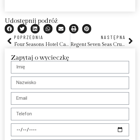
Udostępnij podróż
POPRZEDNIA
NASTĘPNA
Four Seasons Hotel Casa Medina Bogota
Regent Seven Seas Cruises – All-inclusive Luxury Cruises
Zapytaj o wycieczkę