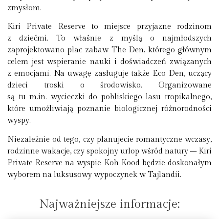
zmysłom.
Kiri Private Reserve to miejsce przyjazne rodzinom
z dziećmi. To właśnie z myślą o najmłodszych
zaprojektowano plac zabaw The Den, którego głównym
celem jest wspieranie nauki i doświadczeń związanych
z emocjami. Na uwagę zasługuje także Eco Den, uczący
dzieci troski o środowisko. Organizowane
są tu m.in. wycieczki do pobliskiego lasu tropikalnego,
które umożliwiają poznanie biologicznej różnorodności
wyspy.
Niezależnie od tego, czy planujecie romantyczne wczasy,
rodzinne wakacje, czy spokojny urlop wśród natury – Kiri
Private Reserve na wyspie Koh Kood będzie doskonałym
wyborem na luksusowy wypoczynek w Tajlandii.
Najważniejsze informacje: