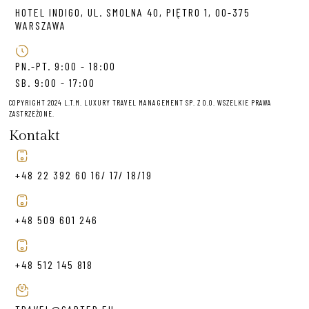
HOTEL INDIGO, UL. SMOLNA 40, PIĘTRO 1, 00-375
WARSZAWA
PN.-PT. 9:00 - 18:00
SB. 9:00 - 17:00
COPYRIGHT 2024 L.T.M. LUXURY TRAVEL MANAGEMENT SP. Z O.O. WSZELKIE PRAWA
ZASTRZEŻONE.
Kontakt
+48 22 392 60 16/ 17/ 18/19
+48 509 601 246
+48 512 145 818