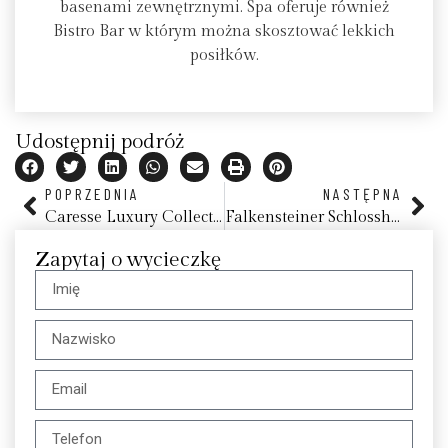
basenami zewnętrznymi. Spa oferuje również
Bistro Bar w którym można skosztować lekkich
posiłków.
Udostępnij podróż
POPRZEDNIA
NASTĘPNA
Caresse Luxury Collection Resort & Spa
Falkensteiner Schlosshotel Velden
Zapytaj o wycieczkę