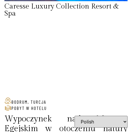
Caresse Luxury Collection Resort &
Spa
BODRUM, TURCJA
POBYT W HOTELU
Wypoczynek nad Morzem
Egejskim w otoczeniu natury