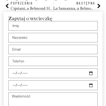
POPRZEDNIA
NASTĘPNA
Cipriani, a Belmond Hotel, Wenecja
La Samanna, a Belmond Hotel
Zapytaj o wycieczkę