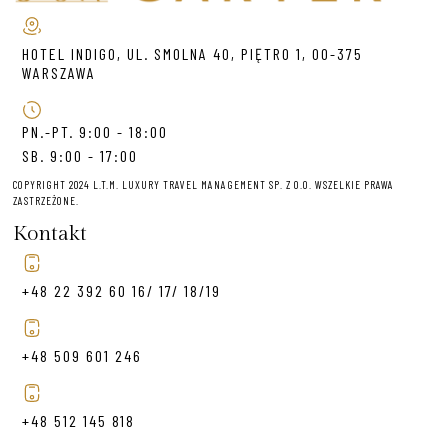
HOTEL INDIGO, UL. SMOLNA 40, PIĘTRO 1, 00-375
WARSZAWA
PN.-PT. 9:00 - 18:00
SB. 9:00 - 17:00
COPYRIGHT 2024 L.T.M. LUXURY TRAVEL MANAGEMENT SP. Z O.O. WSZELKIE PRAWA
ZASTRZEŻONE.
Kontakt
+48 22 392 60 16/ 17/ 18/19
+48 509 601 246
+48 512 145 818