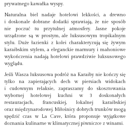
prywatnego kawałka wyspy.
Naturalna biel nadaje hotelowi lekkości, a drewno
i doskonale dobrane dodatki sprawiają, że nie sposób
nie poczuć tu przytulnej atmosfery. Jasne pokoje
urządzone są w prostym, ale luksusowym tropikalnym
stylu. Duże łazienki z kolei charakteryzują się żywym
karaibskim stylem, a eleganckie marmury i mahoniowe
wykończenia nadają hotelowi prawdziwie luksusowego
wyglądu.
Jeśli Wasza luksusowa podróż na Karaiby nie kończy się
tylko na zapierających dech w piersiach widokach
i cudownym relaksie, zapraszamy do skosztowania
wybornej hotelowej kuchni w 3 doskonałych
restauracjach, francuskiej, lokalnej karaibskiej
oraz międzynarodowej. Miłośnicy dobrych trunków mogą
spędzić czas w La Cave, która proponuje wyjątkowe
doznania kulinarne w klimatycznej piwniczce z winami.