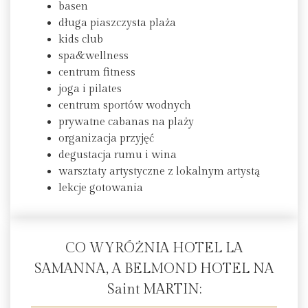
basen
długa piaszczysta plaża
kids club
spa&wellness
centrum fitness
joga i pilates
centrum sportów wodnych
prywatne cabanas na plaży
organizacja przyjęć
degustacja rumu i wina
warsztaty artystyczne z lokalnym artystą
lekcje gotowania
CO WYRÓŻNIA HOTEL LA
SAMANNA, A BELMOND HOTEL NA
Saint MARTIN: