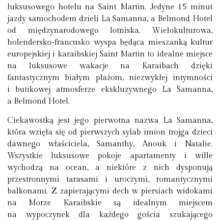
luksusowego hotelu na Saint Martin. Jedyne 15 minut
jazdy samochodem dzieli La Samanna, a Belmond Hotel
od międzynarodowego lotniska. Wielokulturowa,
holendersko-francusko wyspa będąca mieszanką kultur
europejskiej i karaibskiej Saint Martin to idealne miejsce
na luksusowe wakacje na Karaibach dzięki
fantastycznym białym plażom, niezwykłej intymności
i butikowej atmosferze ekskluzywnego La Samanna,
a Belmond Hotel.
Ciekawostką jest jego pierwotna nazwa La Samanna,
która wzięła się od pierwszych sylab imion trojga dzieci
dawnego właściciela, Samanthy, Anouk i Natalie.
Wszystkie luksusowe pokoje apartamenty i wille
wychodzą na ocean, a niektóre z nich dysponują
przestronnymi tarasami i uroczymi, romantycznymi
balkonami. Z zapierającymi dech w piersiach widokami
na Morze Karaibskie są idealnym miejscem
na wypoczynek dla każdego gościa szukającego