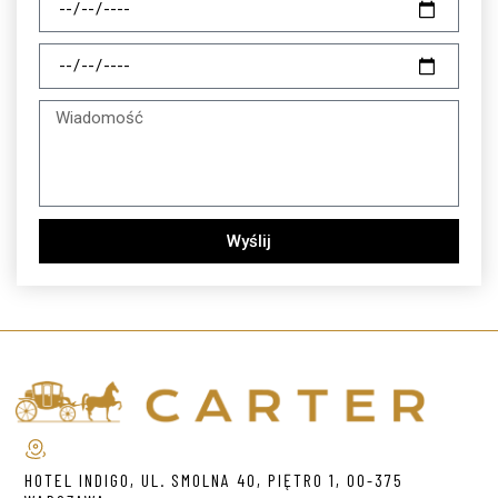
Wyślij
HOTEL INDIGO, UL. SMOLNA 40, PIĘTRO 1, 00-375