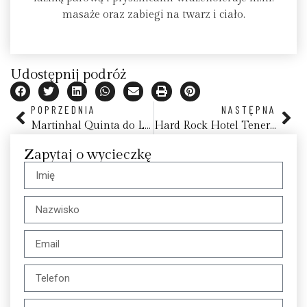
masaże oraz zabiegi na twarz i ciało.
Udostępnij podróż
POPRZEDNIA
NASTĘPNA
Martinhal Quinta do Lago Family Resort, Algarve
Hard Rock Hotel Tenerife
Zapytaj o wycieczkę