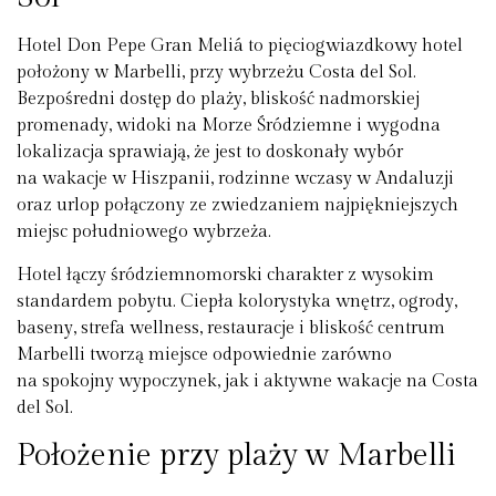
Hotel Don Pepe Gran Meliá to pięciogwiazdkowy hotel
położony w Marbelli, przy wybrzeżu Costa del Sol.
Bezpośredni dostęp do plaży, bliskość nadmorskiej
promenady, widoki na Morze Śródziemne i wygodna
lokalizacja sprawiają, że jest to doskonały wybór
na wakacje w Hiszpanii, rodzinne wczasy w Andaluzji
oraz urlop połączony ze zwiedzaniem najpiękniejszych
miejsc południowego wybrzeża.
Hotel łączy śródziemnomorski charakter z wysokim
standardem pobytu. Ciepła kolorystyka wnętrz, ogrody,
baseny, strefa wellness, restauracje i bliskość centrum
Marbelli tworzą miejsce odpowiednie zarówno
na spokojny wypoczynek, jak i aktywne wakacje na Costa
del Sol.
Położenie przy plaży w Marbelli