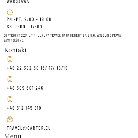
WARSZAWA
PN.-PT. 9:00 - 18:00
SB. 9:00 - 17:00
COPYRIGHT 2024 L.T.M. LUXURY TRAVEL MANAGEMENT SP. Z O.O. WSZELKIE PRAWA
ZASTRZEŻONE.
Kontakt
+48 22 392 60 16/ 17/ 18/19
+48 509 601 246
+48 512 145 818
TRAVEL@CARTER.EU
Menu