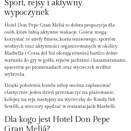
Sport, rejsy i aktywny
wypoczynek
Hotel Don Pepe Gran Meliá to dobra propozycja dla
osób, które lubią aktywne wakacje. Goście mogą
korzystać ze strefy fitness, kortu tenisowego, sportów
wodnych oraz aktywności organizowanych w okolicy.
Marbella i Costa del Sol oferują również bardzo dobre
warunki do gry w golfa, rejsów jachtami i katamaranami,
spacerów po promenadach oraz wycieczek wzdłuż
wybrzeża.
Dzięki położeniu hotelu urlop można zaplanować
elastycznie: jeden dzień przeznaczyć na plażowanie,
kolejny na rejs, następny na wycieczkę do Rondy lub
Sewilli, a wieczory spędzać w restauracjach Marbelli.
Dla kogo jest Hotel Don Pepe
Gran Meliá?