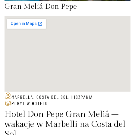
Gran Meliá Don Pepe
MARBELLA, COSTA DEL SOL, HISZPANIA
POBYT W HOTELU
Hotel Don Pepe Gran Meliá –
wakacje w Marbelli na Costa del
Sol