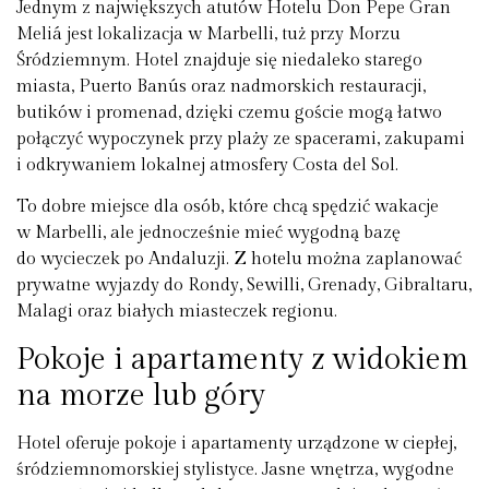
Jednym z największych atutów Hotelu Don Pepe Gran
Meliá jest lokalizacja w Marbelli, tuż przy Morzu
Śródziemnym. Hotel znajduje się niedaleko starego
miasta, Puerto Banús oraz nadmorskich restauracji,
butików i promenad, dzięki czemu goście mogą łatwo
połączyć wypoczynek przy plaży ze spacerami, zakupami
i odkrywaniem lokalnej atmosfery Costa del Sol.
To dobre miejsce dla osób, które chcą spędzić wakacje
w Marbelli, ale jednocześnie mieć wygodną bazę
do wycieczek po Andaluzji. Z hotelu można zaplanować
prywatne wyjazdy do Rondy, Sewilli, Grenady, Gibraltaru,
Malagi oraz białych miasteczek regionu.
Pokoje i apartamenty z widokiem
na morze lub góry
Hotel oferuje pokoje i apartamenty urządzone w ciepłej,
śródziemnomorskiej stylistyce. Jasne wnętrza, wygodne