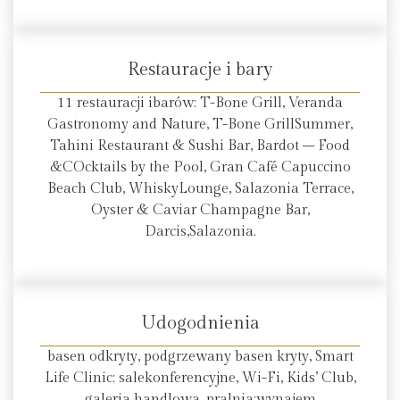
Restauracje i bary
11 restauracji ibarów: T-Bone Grill, Veranda
Gastronomy and Nature, T-Bone GrillSummer,
Tahini Restaurant & Sushi Bar, Bardot – Food
&COcktails by the Pool, Gran Café Capuccino
Beach Club, WhiskyLounge, Salazonia Terrace,
Oyster & Caviar Champagne Bar,
Darcis,Salazonia.
Udogodnienia
basen odkryty, podgrzewany basen kryty, Smart
Life Clinic; salekonferencyjne, Wi-Fi, Kids’ Club,
galeria handlowa, pralnia;wynajem