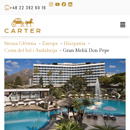
+48 22 392 60 16
Strona Główna
Europa
Hiszpania
Costa del Sol i Andaluzja
Gran Meliá Don Pepe