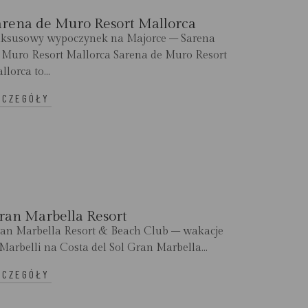
arena de Muro Resort Mallorca
ksusowy wypoczynek na Majorce – Sarena
 Muro Resort Mallorca Sarena de Muro Resort
llorca to...
ZCZEGÓŁY
ran Marbella Resort
an Marbella Resort & Beach Club – wakacje
Marbelli na Costa del Sol Gran Marbella...
ZCZEGÓŁY