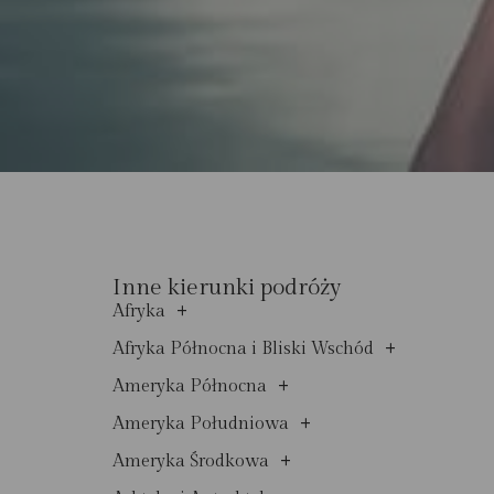
Inne kierunki podróży
+
Afryka
+
Afryka Północna i Bliski Wschód
+
Ameryka Północna
+
Ameryka Południowa
+
Ameryka Środkowa