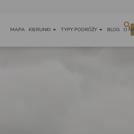
MAPA
KIERUNKI
TYPY PODRÓŻY
BLOG
O N