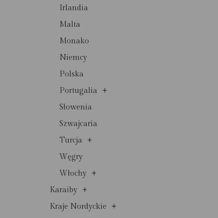
Irlandia
Malta
Monako
Niemcy
Polska
+
Portugalia
Słowenia
Szwajcaria
+
Turcja
Węgry
+
Włochy
+
Karaiby
+
Kraje Nordyckie