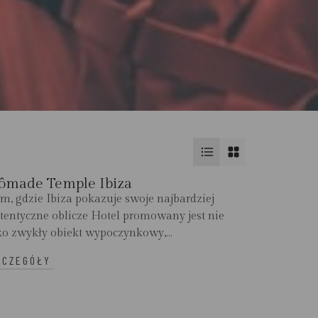
ômade Temple Ibiza
m, gdzie Ibiza pokazuje swoje najbardziej
tentyczne oblicze Hotel promowany jest nie
ko zwykły obiekt wypoczynkowy,...
ZCZEGÓŁY