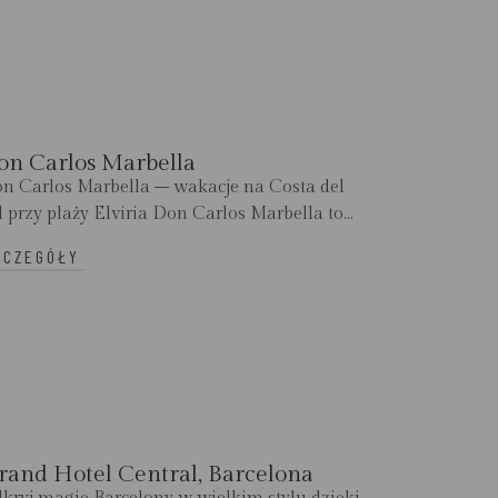
on Carlos Marbella
n Carlos Marbella – wakacje na Costa del
l przy plaży Elviria Don Carlos Marbella to...
ZCZEGÓŁY
rand Hotel Central, Barcelona